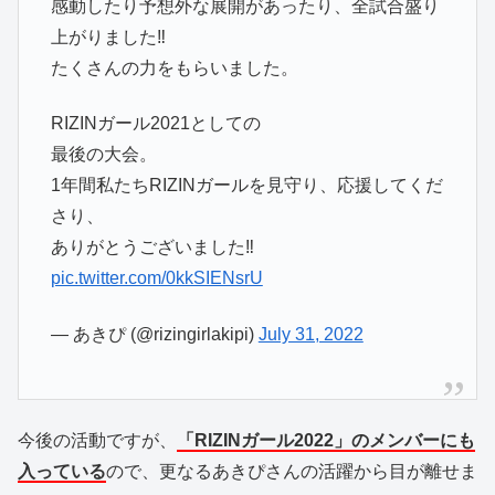
感動したり予想外な展開があったり、全試合盛り
上がりました‼️
たくさんの力をもらいました。
RIZINガール2021としての
最後の大会。
1年間私たちRIZINガールを見守り、応援してくだ
さり、
ありがとうございました‼️
pic.twitter.com/0kkSIENsrU
— あきぴ (@rizingirlakipi)
July 31, 2022
今後の活動ですが、
「RIZINガール2022」のメンバーにも
入っている
ので、更なるあきぴさんの活躍から目が離せま