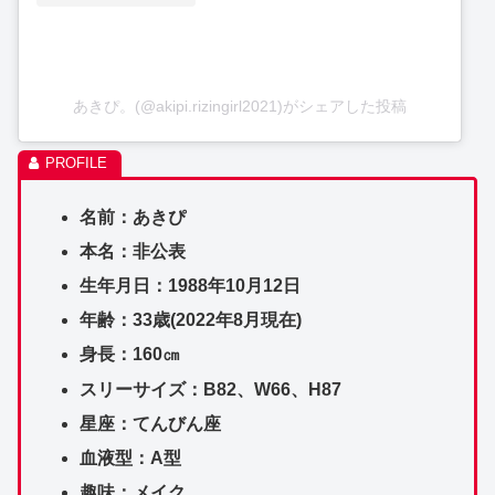
あきぴ。(@akipi.rizingirl2021)がシェアした投稿
名前：あきぴ
本名：非公表
生年月日：1988年10月12日
年齢：33歳(2022年8月現在)
身長：160㎝
スリーサイズ：B82、W66、H87
星座：てんびん座
血液型：A型
趣味：メイク