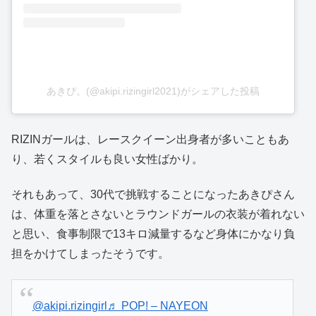
あきぴ。(@akipi.rizingirl2021)がシェアした投稿
RIZINガールは、レースクイーン出身者が多いこともあ
り、若くスタイルも良い女性ばかり。
それもあって、30代で挑戦することになったあきぴさん
は、体重を落とさないとラウンドガールの衣装が着れない
と思い、食事制限で13キロ減量するなど身体にかなり負
担をかけてしまったそうです。
@akipi.rizingirl
♬ POP! – NAYEON