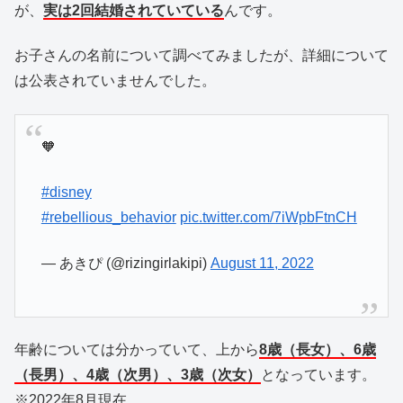
が、
実は2回結婚されていている
んです。
お子さんの名前について調べてみましたが、詳細について
は公表されていませんでした。
🧡
#disney
#rebellious_behavior
pic.twitter.com/7iWpbFtnCH
— あきぴ (@rizingirlakipi)
August 11, 2022
年齢については分かっていて、上から
8歳（長女）、6歳
（長男）、4歳（次男）、3歳（次女）
となっています。
※2022年8月現在