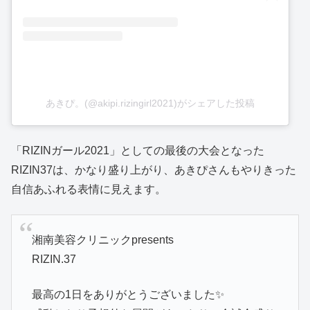
あきぴ。(@akipi.rizingirl2021)がシェアした投稿
「RIZINガール2021」としての最後の大会となった
RIZIN37は、かなり盛り上がり、あきぴさんもやりきった
自信あふれる表情に見えます。
湘南美容クリニックpresents
RIZIN.37
最高の1日をありがとうございました✨