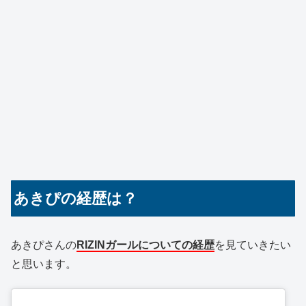
あきぴの経歴は？
あきぴさんの
RIZINガールについての経歴
を見ていきたい
と思います。