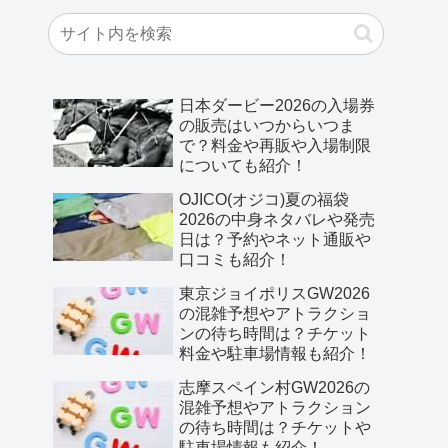
日本ダービー2026の入場券
の販売はいつからいつま
で？料金や再販や入場制限
についても紹介！
OJICO(オジコ)夏の福袋
2026の中身ネタバレや発売
日は？予約やネット通販や
口コミも紹介！
東京ジョイポリスGW2026
の混雑予想やアトラクショ
ンの待ち時間は？チケット
料金や駐車場情報も紹介！
志摩スペイン村GW2026の
混雑予想やアトラクション
の待ち時間は？チケットや
駐車場情報も紹介！