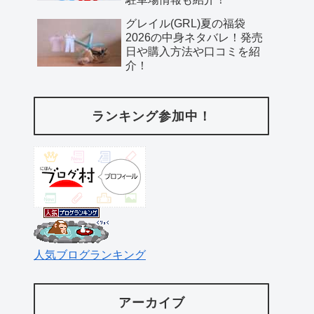
グレイル(GRL)夏の福袋
2026の中身ネタバレ！発売
日や購入方法や口コミを紹
介！
ランキング参加中！
人気ブログランキング
アーカイブ