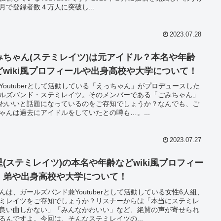
月で登録者数４万人に突破し...
2023.07.28
みちゃん(ステミレイツ)は元アイドル？本名や年齢
どwiki風プロフィールや出身高校や大学について！
Youtuberとして活動している「えっちゃん」がプロデュースした
ルズバンド・ステミレイツ。そのメンバーである「ごみちゃん」
わいいと話題になっているのをご存知でしょうか？なんでも、ご
ゃんは過去にアイドルをしていたとの噂も…。...
2023.07.27
星(ステミレイツ)の本名や年齢などwiki風プロフィー
！弟や出身高校や大学について！
んは、ガールズバンド兼Youtuberとして活動している女性6人組、
ミレイツをご存知でしょうか？リスナーからは「本当にステミレ
良い曲しかない」「みんなかわいい」など、絶賛の声が寄せられ
るんですよ。今回は、そんなステミレイツの...