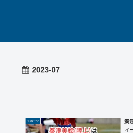
2023-07
秦
スポーツ
ィ