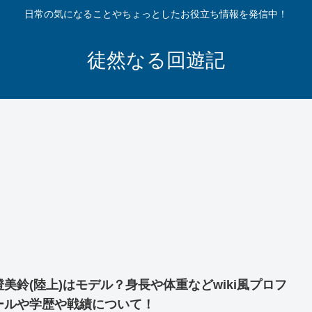
日常の気になることやちょっとしたお役立ち情報を発信中！
徒然なる回遊記
澄美鈴(陸上)はモデル？身長や体重などwiki風プロフ
ールや学歴や戦績について！