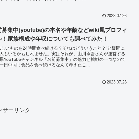
2023.07.26
募集中(youtube)の本名や年齢などwiki風プロフィ
ル！家族構成や年収についても調べてみた！
味しいものを24時間食べ続ける？それはどういうこと？"と疑問に
人もいるかもしれません。実はそれが、山川承吾さんが運営する
系YouTubeチャンネル「名前募集中」の魅力と挑戦の一つなので
一日中同じ食品を食べ続けるなんて考えたこ...
2023.07.23
ンサーリンク