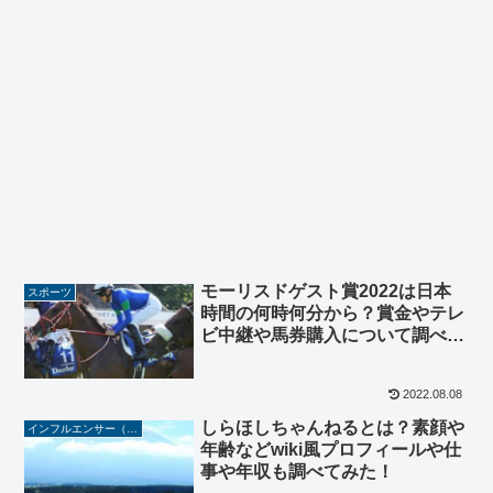
モーリスドゲスト賞2022は日本
スポーツ
時間の何時何分から？賞金やテレ
ビ中継や馬券購入について調べて
みた！
2022.08.08
しらほしちゃんねるとは？素顔や
インフルエンサー（YouTuber/TikToker/Instagramer）
年齢などwiki風プロフィールや仕
事や年収も調べてみた！