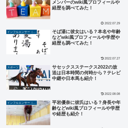
メンバーのwiki風プロフィールや
経歴を調べてみた！
2022.07.29
そば湯に彼女はいる？本名や年齢
インフルエンサー（YouTuber/TikToker/Instagramer）
などwiki風プロフィールや学歴や
経歴も調べてみた！
2022.07.27
サセックスステークス2022の放
スポーツ
送は日本時間の何時から？テレビ
中継や日本馬も紹介！
2022.08.08
平岩優奈に彼氏はいる？身長や年
インフルエンサー（YouTuber/TikToker/Instagramer）
齢などwiki風プロフィールや学歴
や経歴も紹介！