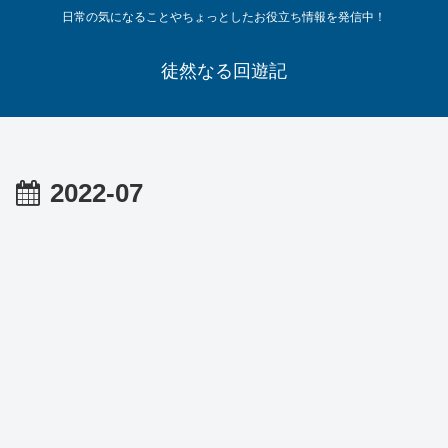
日常の気になることやちょっとしたお役立ち情報を発信中！
徒然なる回遊記
2022-07