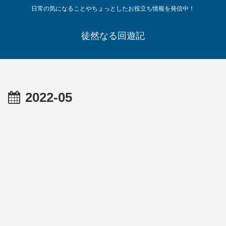
日常の気になることやちょっとしたお役立ち情報を発信中！
徒然なる回遊記
2022-05