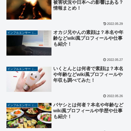
被害状況や日本への影響はある？
情報まとめ！
2022.05.29
オカジ兄やんの素顔は？本名や年
インフルエンサー（YouTuber/TikToker/Instagramer）
齢などwiki風プロフィールや仕事
も紹介！
2022.05.27
いくとんとは何者で素顔は？本名
インフルエンサー（YouTuber/TikToker/Instagramer）
や年齢などwiki風プロフィールや
年収も調べてみた！
2022.05.26
バヤシとは何者？本名や年齢など
インフルエンサー（YouTuber/TikToker/Instagramer）
wiki風プロフィールや学歴や仕事
も紹介！