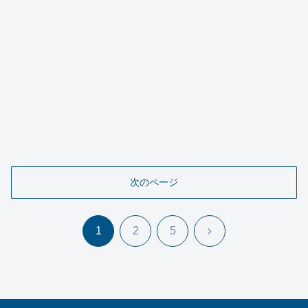
次のページ
次
1
2
5
へ