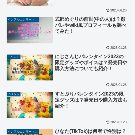
2023.06.26
式部めぐりの前世(中の人)は？顔
インフルエンサー（YouTuber/TikToker/Instagramer）
バレやwiki風プロフィールも調べ
てみた！
2023.01.23
にじさんじバレンタイン2023の
イベント
限定グッズやボイスは？発売日や
購入方法についても紹介！
2023.01.23
すとぷりバレンタイン2023の限
イベント
定グッズは？発売日や購入方法も
紹介！
2023.01.23
ひなた(TikTok)は何者で性別は？
インフルエンサー（YouTuber/TikToker/Instagramer）