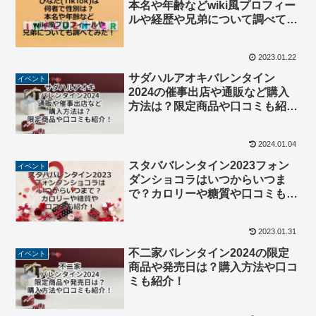
本名や年齢などwiki風プロフィー
ルや経歴や兄弟について調べてみ
た！
2023.01.22
サダハルアオキバレンタイン
イベント
2024の催事出店や通販など購入
方法は？限定商品や口コミも紹
介！
2024.01.04
スタババレンタイン2023フォン
イベント
ダンショコラはいつからいつま
で？カロリーや糖質や口コミも紹
介！
2023.01.31
不二家バレンタイン2024の限定
イベント
商品や発売日は？購入方法や口コ
ミも紹介！