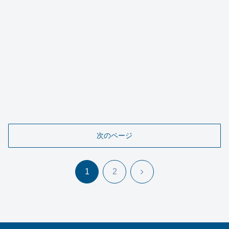
次のページ
次
1
2
へ