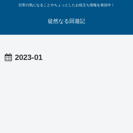
日常の気になることやちょっとしたお役立ち情報を発信中！
徒然なる回遊記
2023-01