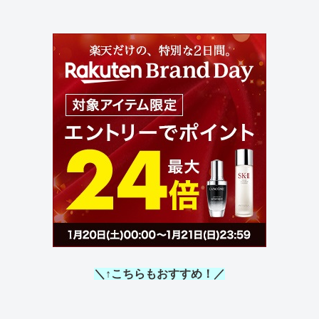
＼↑こちらもおすすめ！／