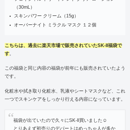
（30mL）
スキンパワー クリーム（15g）
オーバーナイト ミラクル マスク １２個
こちらは、過去に楽天市場で販売されていたSK-II福袋で
す
。
この福袋と同じ内容の福袋が前年にも販売されていたよう
です。
化粧水や拭き取り化粧水、乳液やシートマスクなど、これ
一つでスキンケアをしっかり行える内容になっています。
福袋が出ていたので久々にSK-II買いました☺️
とりあえず初売りのデパートはめっちゃ人が多か