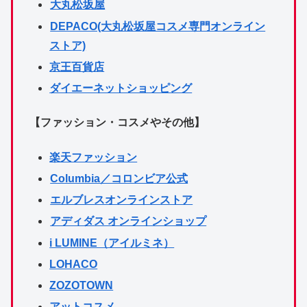
大丸松坂屋
DEPACO(大丸松坂屋コスメ専門オンライン
ストア)
京王百貨店
ダイエーネットショッピング
【ファッション・コスメやその他】
楽天ファッション
Columbia／コロンビア公式
エルブレスオンラインストア
アディダス オンラインショップ
i LUMINE（アイルミネ）
LOHACO
ZOZOTOWN
アットコスメ