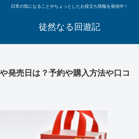
日常の気になることやちょっとしたお役立ち情報を発信中！
徒然なる回遊記
レや発売日は？予約や購入方法や口コ