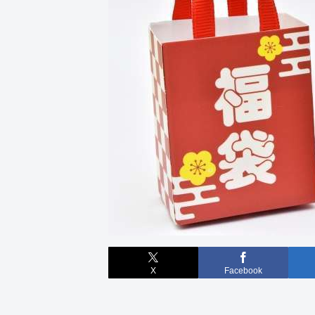
X
Facebook