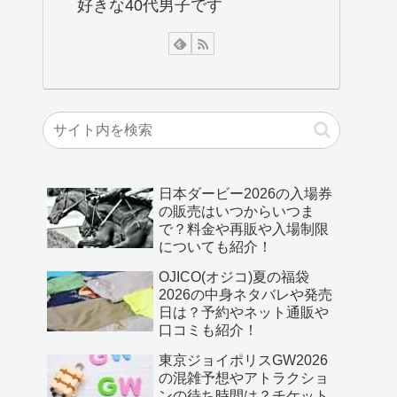
好きな40代男子です
日本ダービー2026の入場券
の販売はいつからいつま
で？料金や再販や入場制限
についても紹介！
OJICO(オジコ)夏の福袋
2026の中身ネタバレや発売
日は？予約やネット通販や
口コミも紹介！
東京ジョイポリスGW2026
の混雑予想やアトラクショ
ンの待ち時間は？チケット