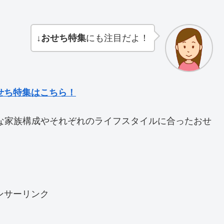
↓
おせち特集
にも注目だよ！
せち特集はこちら！
な家族構成やそれぞれのライフスタイルに合ったおせ
ンサーリンク