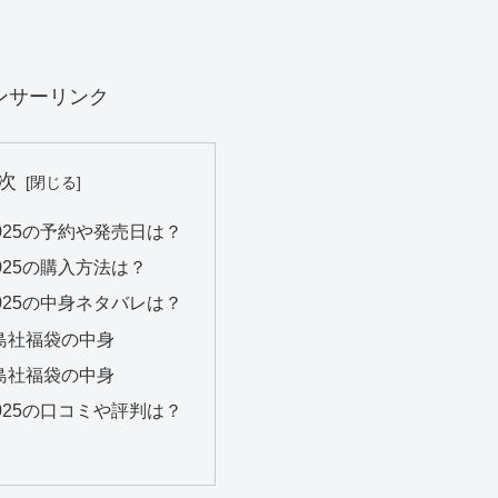
ンサーリンク
次
025の予約や発売日は？
025の購入方法は？
025の中身ネタバレは？
宝島社福袋の中身
宝島社福袋の中身
025の口コミや評判は？