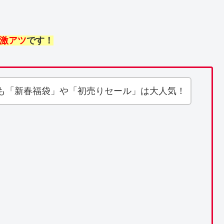
激アツ
です！
も「新春福袋」や「初売りセール」は大人気！