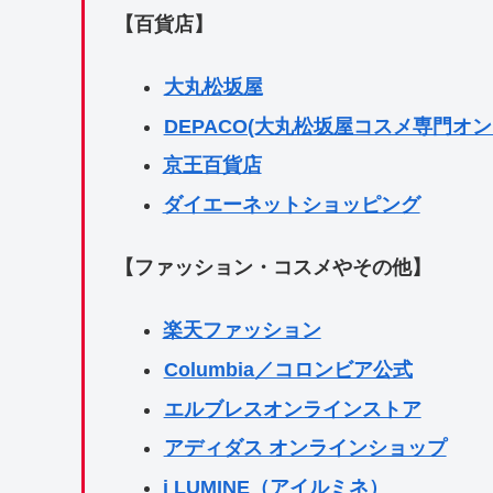
【百貨店】
大丸松坂屋
DEPACO(大丸松坂屋コスメ専門オ
京王百貨店
ダイエーネットショッピング
【ファッション・コスメやその他】
楽天ファッション
Columbia／コロンビア公式
エルブレスオンラインストア
アディダス オンラインショップ
i LUMINE（アイルミネ）