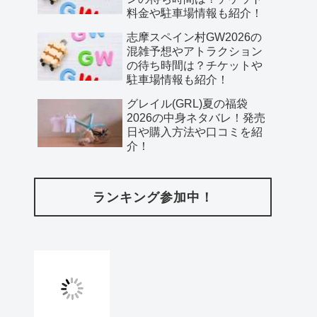
料金や駐車場情報も紹介！
志摩スペイン村GW2026の
混雑予想やアトラクション
の待ち時間は？チケットや
駐車場情報も紹介！
グレイル(GRL)夏の福袋
2026の中身ネタバレ！発売
日や購入方法や口コミを紹
介！
ランキング参加中！