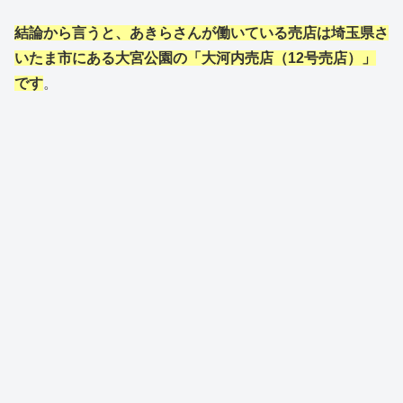
結論から言うと、あきらさんが働いている売店は埼玉県さ
いたま市にある大宮公園の「大河内売店（12号売店）」
です
。