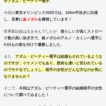
手アダム・ピーティー選手
。
今回の
東京オリンピック2020では、100m平泳ぎに
出場
し
、
見事に
金メダル
を獲得しています！
世界新記録は出ませんでしたが、
彼らしい力強くストロー
ク数の高い泳ぎ方で、銀メダルのアルノ・カミンハ選手に
0.63もの差を付けて優勝しました
。
また、
アダム・ピーティー選手は結婚もされているような
のですが、イケメンでもあり、筋肉も凄いと言われている
のでモテるでしょうし、相手の女性がどんな方なのか気に
なりませんか？
そこで、
今回はアダム・ピーティー選手の結婚相手の女性
について調べてみました！