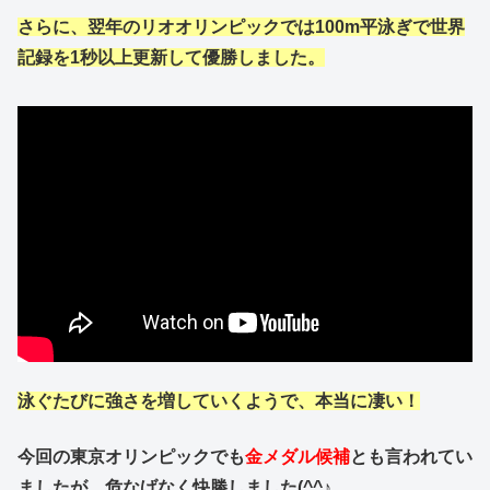
さらに、翌年
のリオオリンピックでは100m平泳ぎで世界
記録を1秒以上更新して優勝しました。
泳ぐたびに強さを増していくようで、本当に凄い！
今回の東京オリンピックでも
金メダル候補
とも言われてい
ましたが、危なげなく快勝しました(^^♪