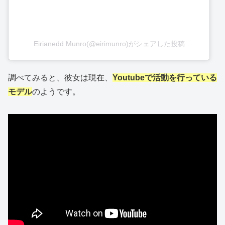
Eirianedd Munro(@eirimunro)がシェアした投稿
調べてみると、彼女は現在、
Youtubeで活動を行っている
モデル
のようです。