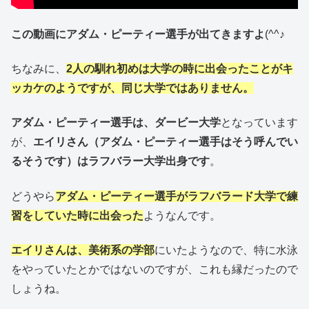
この動画にアダム・ピーティー選手が出てきますよ
(^^♪
ちなみに、
2人の馴れ初めは
大学の時に出会ったことがキ
ッカケのようですが、同じ大学ではありません。
アダム・ピーティー選手は、ダービー大学
となっています
が、
エイリさん（アダム・ピーティー選手はそう呼んでい
るそうです）はラフバラー大学出身です
。
どうやら
アダム・ピーティー選手がラフバラード大学で練
習をしていた時に出会った
ようなんです。
エイリさんは、美術系の学部
にいたようなので、特に水泳
をやっていたとかではないのですが、これも縁だったので
しょうね。