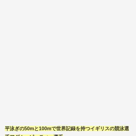
平泳ぎの50mと100mで世界記録を持つイギリスの競泳選