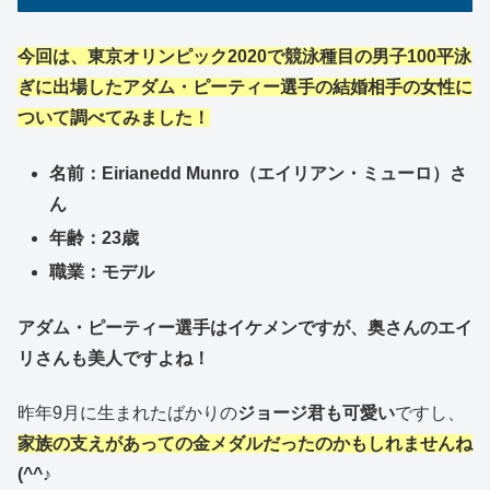
今回は、東京オリンピック2020で競泳種目の男子100平泳
ぎに出場したアダム・ピーティー選手の結婚相手の女性
に
ついて調べてみました！
名前：Eirianedd Munro（エイリアン・ミューロ）さ
ん
年齢：23歳
職業：モデル
アダム・ピーティー選手はイケメンですが、奥さんのエイ
リさんも美人ですよね！
昨年9月に生まれたばかりの
ジョージ君も可愛い
ですし、
家族の支えがあっての金メダルだったのかもしれませんね
(^^♪