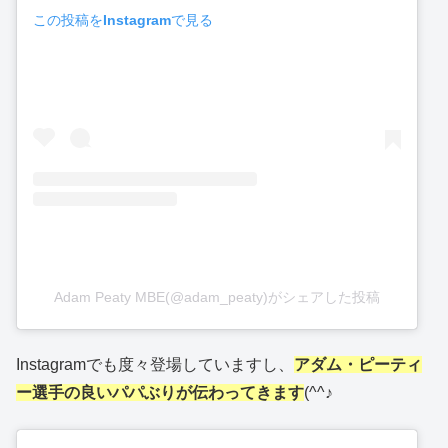
この投稿をInstagramで見る
Adam Peaty MBE(@adam_peaty)がシェアした投稿
Instagramでも度々登場していますし、
アダム・ピーティ
ー選手の良いパパぶりが伝わってきます
(^^♪