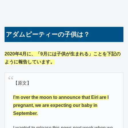
アダムピーティーの子供は？
2020年4月に、「9月には子供が生まれる」ことを下記の
ように報告しています。
【原文】
I’m over the moon to announce that Eiri are I
pregnant, we are expecting our baby in
September.
I wanted to release this news next week when we