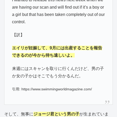
are having our scan and will find out if it’s a boy or
a girl but that has been taken completely out of our
control.
【訳】
エイリが妊娠して、9月には出産することを報告
できるのが今から待ち遠しいよ。
来週にはスキャンを取りに行くんだけど、男の子
か女の子かはそこでもう分かるんだ。
引用: https://www.swimmingworldmagazine.com/
そして、無事に
ジョージ君という男の子
が生まれていま