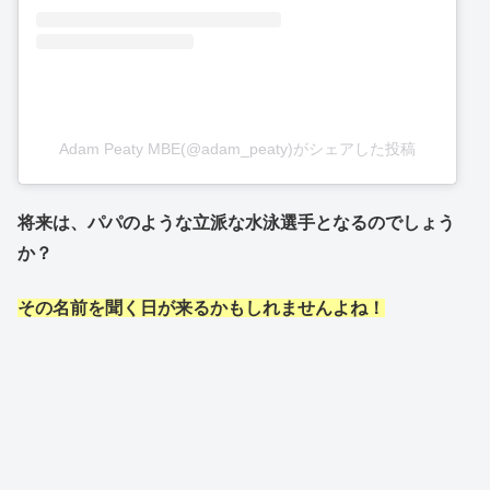
Adam Peaty MBE(@adam_peaty)がシェアした投稿
将来は、パパのような立派な水泳選手となるのでしょう
か？
その名前を聞く日が来るかもしれませんよね！