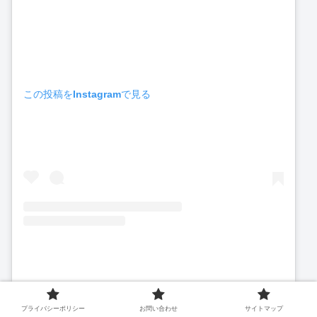
この投稿をInstagramで見る
ユーハイム公式(@juchheim1909)がシェアした投稿
プライバシーポリシー
お問い合わせ
サイトマップ