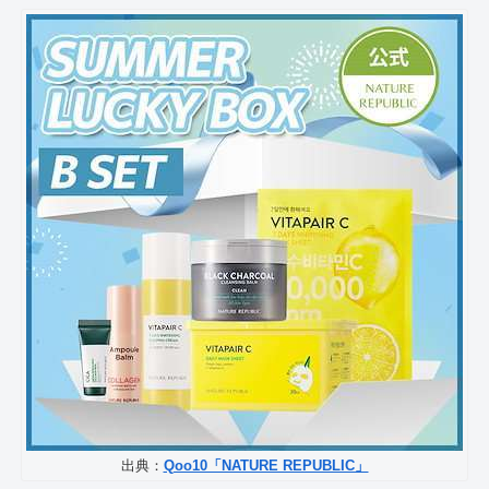
出典：
Qoo10「NATURE REPUBLIC」