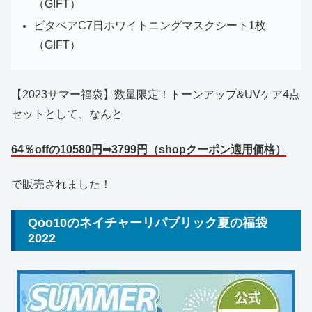
（GIFT）
ビタペアC7日ホワイトニングマスクシート1枚
（GIFT）
【2023サマー福袋】数量限定！トーンアップ&UVケア4点
セットとして、なんと
64％offの10580円➡3799円（shopクーポン適用価格）
で販売されました！
Qoo10のネイチャーリパブリック夏の福袋
2022