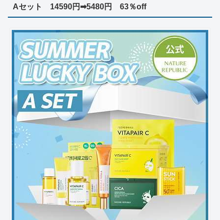
Aセット 14590円➡5480円 63％off