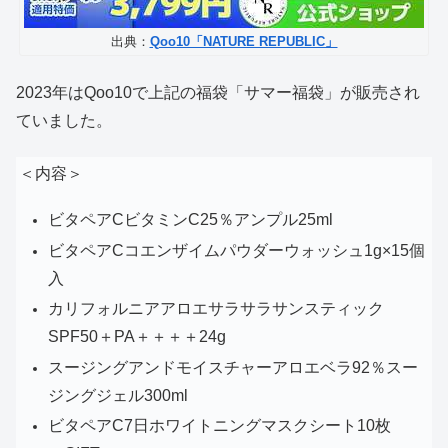
出典：
Qoo10「NATURE REPUBLIC」
2023年はQoo10で上記の福袋「サマー福袋」が販売され
ていました。
＜内容＞
ビタペアCビタミンC25％アンプル25ml
ビタペアCコエンザイムパウダーウォッシュ1g×15個
入
カリフォルニアアロエサラサラサンスティック
SPF50＋PA＋＋＋＋24g
スージングアンドモイスチャーアロエベラ92％スー
ジングジェル300ml
ビタペアC7日ホワイトニングマスクシート10枚