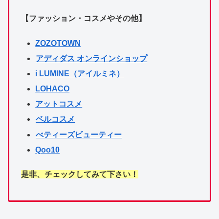
【ファッション・コスメやその他】
ZOZOTOWN
アディダス オンラインショップ
i LUMINE（アイルミネ）
LOHACO
アットコスメ
ベルコスメ
べティーズビューティー
Qoo10
是非、チェックしてみて下さい！