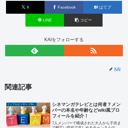
X
Facebook
はてブ
LINE
コピー
KAIをフォローする
KAI
関連記事
シネマンガテレビとは何者？メン
インフルエンサー（YouTuber/TikToker/Instagramer）
バーの本名や年齢などwiki風プロ
フィールを紹介！
7人メンバーで構成された大人から子供ま
で幅広い世代で楽しめるチャンネルの