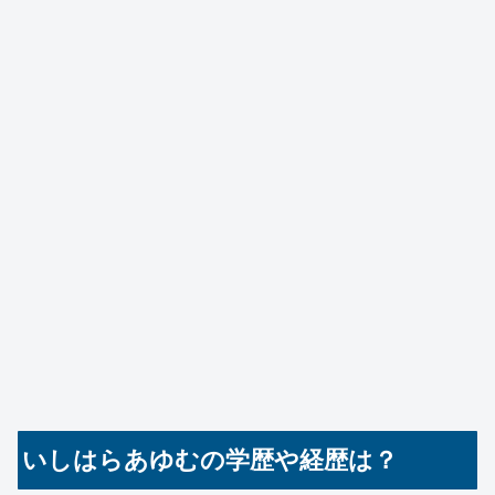
いしはらあゆむの学歴や経歴は？