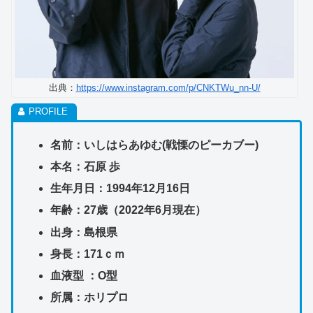
出典：
https://www.instagram.com/p/CNKTWu_nn-U/
名前：いしはらあゆむ(戦慄のピーカブー)
本名：石原 歩
生年月日：1994年12月16日
年齢：27歳（2022年6月現在）
出身：島根県
身長：171ｃｍ
血液型 ：O型
所属：ホリプロ