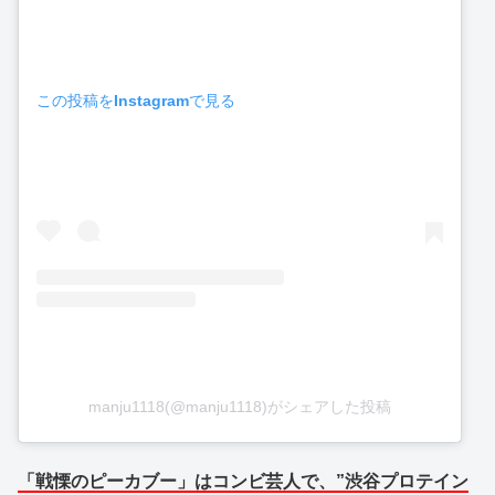
この投稿をInstagramで見る
manju1118(@manju1118)がシェアした投稿
「戦慄のピーカブー」はコンビ芸人で、”渋谷プロテイン