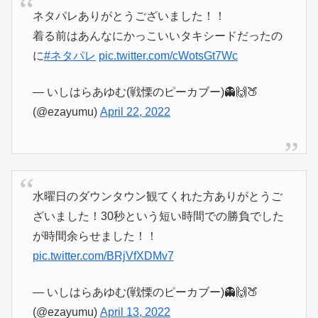
ネタパレありがとうございました！！
着る前はあんなにかっこいいタキシードだったの
に
#ネタパレ
pic.twitter.com/cWotsGt7Wc
— いしはらあゆむ(戦慄のピーカブー)👻🙌🍑
(@ezayumu)
April 22, 2022
水曜日のダウンタウン観てくれた方ありがとうご
ざいました！30秒という短い時間での勝負でした
が時間余らせました！！
pic.twitter.com/BRjVfXDMv7
— いしはらあゆむ(戦慄のピーカブー)👻🙌🍑
(@ezayumu)
April 13, 2022