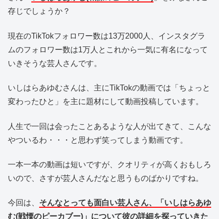
存じでしょうか？
現在のTikTokフォロワー数は13万2000人、インスタグラ
ムのフォロワー数は1万人とこれから一気に有名になって
いきそうな芸人さんです。
いしはらあゆむさんは、主にTikTokの動画では「ちょっと
変わったひと」を主に題材にして動画投稿しています。
人生で一回は会ったことあるような人が出てきて、こんな
やついるわ・・・と思わず笑ってしまう動画です。
一本一本の動画は短いですが、クオリティが高くおもしろ
いので、さすが芸人さんだなと思うものばかりですね。
今回は、
そんなとっても面白い芸人さん、「いしはらあゆ
む(戦慄のピーカブー)」について彼の詳細を探っていきた