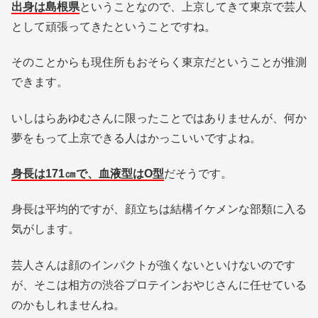
出身は島根県
ということなので、上京してきて東京で芸人
として頑張ってきたということですね。
そのことからも現住所もおそらく東京だということが推測
できます。
いしはらあゆむさんに限ったことではありませんが、何か
夢をもって上京できる人はかっこいいですよね。
身長は171㎝で、血液型はO型
だそうです。
身長は平均的ですが、顔立ちは結構イケメンな部類に入る
気がします。
芸人さんは顔のインパクトが強くないといけないのです
が、そこは相方の渋谷プロテインおやじさんに任せている
のかもしれませんね。