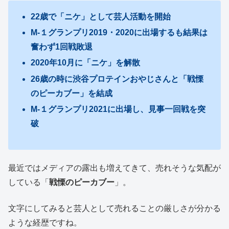
22歳で「ニケ」として芸人活動を開始
M-１グランプリ2019・2020に出場するも結果は
奮わず1回戦敗退
2020年10月に「ニケ」を解散
26歳の時に渋谷プロテインおやじさんと「戦慄
のピーカブー」を結成
M-１グランプリ2021に出場し、見事一回戦を突
破
最近ではメディアの露出も増えてきて、売れそうな気配が
している「
戦慄のピーカブー
」。
文字にしてみると芸人として売れることの厳しさが分かる
ような経歴ですね。