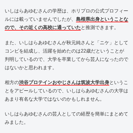
いしはらあゆむさんの学歴は、ホリプロの公式プロフィー
ルには載っていませんでしたが、
島根県出身ということな
ので、その近くの高校に通っていた
と推測できます。
また、いしはらあゆむさんが秋元純さんと「ニケ」として
コンビを結成し、活躍を始めたのは22歳だということが
判明しているので、大学を卒業してから芸人になったので
はないかと思われます。
相方の
渋谷プロテインおやじさんは筑波大学出身
というこ
とをアピールしているので、いしはらあゆむさんの大学は
あまり有名な大学ではないのかもしれません。
いしはらあゆむさんの芸人としての経歴を簡単にまとめて
みました。