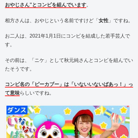
おやじさん”とコンビを組んでいます
。
相方さんは、おやじという名前ですけど「
女性
」ですね。
お二人は、2021年1月1日にコンビを結成した若手芸人で
す。
その前は、「ニケ」として秋元純さんとコンビを組んでい
たそうです。
コンビ名の「ピーカブー」は「いないいないばあっ！」っ
て意味
らしいですね。