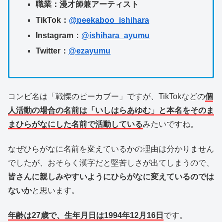
職業：漫才師兼アーティスト
TikTok：
@peekaboo_ishihara
Instagram：
@ishihara_ayumu
Twitter：
@ezayumu
コンビ名は「戦慄のピーカブー」ですが、TikTokなどの
個
人活動の場合の名前は「いしはらあゆむ」と本名をそのま
まひらがなにした名前で活動している
みたいですね。
なぜひらがなに名前を変えているかの理由は分かりません
でしたが、おそらく漢字だと堅苦しさが出てしまうので、
皆さんに親しみやすいようにひらがなに変えているのでは
ないか
と思います。
年齢は27歳で、生年月日は1994年12月16日
です。