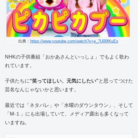
出典：
https://www.youtube.com/watch?v=e_7U00fKuEs
NHKの子供番組「おかあさんといっしょ」でもよく歌わ
れています。
子供たちに
“笑ってほしい、元気にしたい”
と思ってつけた
芸名なんじゃないかと思います。
最近では「ネタパレ」や「水曜のダウンタウン」、そして
「M-１」にも出場していて、メディア露出も多くなって
いますね。