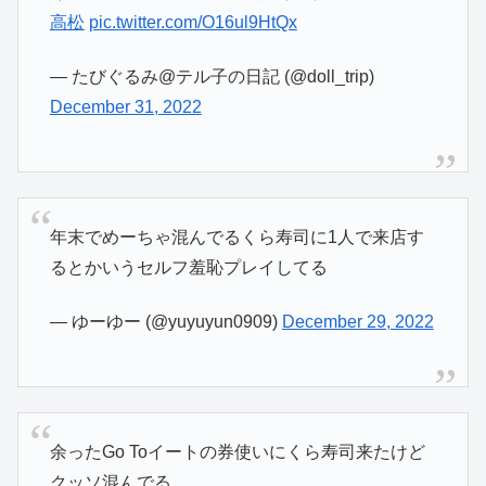
高松
pic.twitter.com/O16ul9HtQx
— たびぐるみ@テル子の日記 (@doll_trip)
December 31, 2022
年末でめーちゃ混んでるくら寿司に1人で来店す
るとかいうセルフ羞恥プレイしてる
— ゆーゆー (@yuyuyun0909)
December 29, 2022
余ったGo Toイートの券使いにくら寿司来たけど
クッソ混んでる