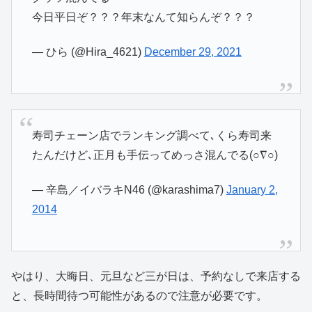
今日平日ぞ？？？年末なんて知らんぞ？？？
— ひら (@Hira_4621)
December 29, 2021
寿司チェーン店でランキング調べて､くら寿司来
たんだけど､正月も手伝ってめっさ混んでる(○∇○)
— 辛島／イバラキN46 (@karashima7)
January 2,
2014
やはり、大晦日、元旦など三が日は、予約なしで来店する
と、長時間待つ可能性があるので注意が必要です。