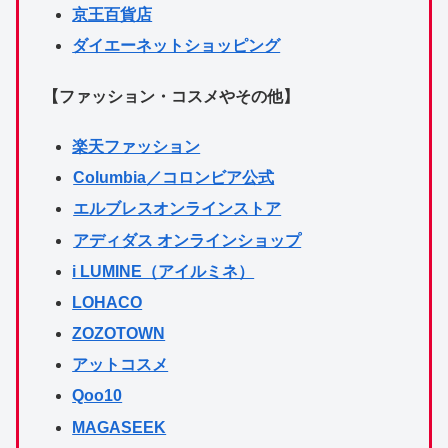
京王百貨店
ダイエーネットショッピング
【ファッション・コスメやその他】
楽天ファッション
Columbia／コロンビア公式
エルブレスオンラインストア
アディダス オンラインショップ
i LUMINE（アイルミネ）
LOHACO
ZOZOTOWN
アットコスメ
Qoo10
MAGASEEK