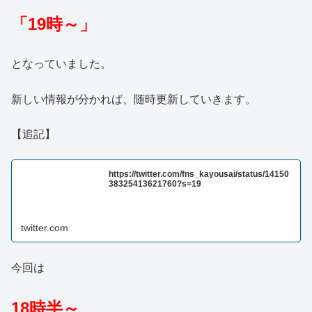
「19時～」
となっていました。
新しい情報が分かれば、随時更新していきます。
【追記】
https://twitter.com/fns_kayousai/status/14150
38325413621760?s=19
twitter.com
今回は
18時半～