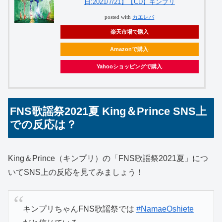
日:2021/7/21】【CD】キンプリ
posted with
カエレバ
楽天市場で購入
Amazonで購入
Yahooショッピングで購入
FNS歌謡祭2021夏 King＆Prince SNS上
での反応は？
King＆Prince（キンプリ）の「FNS歌謡祭2021夏」につ
いてSNS上の反応を見てみましょう！
キンプリちゃんFNS歌謡祭では
#NamaeOshiete