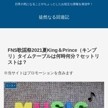
日常の気になることやちょっとしたお役立ち情報を発信中！
徒然なる回遊記
FNS歌謡祭2021夏King＆Prince（キンプ
リ）タイムテーブルは何時何分？セットリ
ストは？
※当サイトはプロモーションを含みます
エンタメ