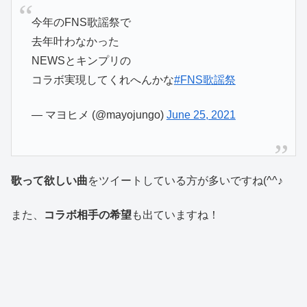
今年のFNS歌謡祭で
去年叶わなかった
NEWSとキンプリの
コラボ実現してくれへんかな
#FNS歌謡祭
— マヨヒメ (@mayojungo)
June 25, 2021
歌って欲しい曲
をツイートしている方が多いですね(^^♪
また、
コラボ相手の希望
も出ていますね！