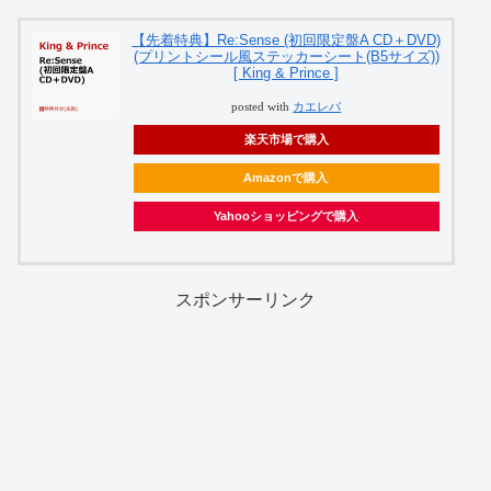
【先着特典】Re:Sense (初回限定盤A CD＋DVD)
(プリントシール風ステッカーシート(B5サイズ))
[ King & Prince ]
posted with
カエレバ
楽天市場で購入
Amazonで購入
Yahooショッピングで購入
スポンサーリンク