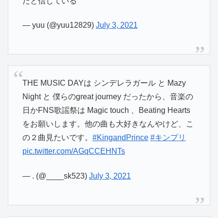
だと信じている
— yuu (@yuu12829)
July 3, 2021
THE MUSIC DAYは シンデレラガール と Mazy
Night と 僕らのgreat journey だったから、音楽の
日かFNS歌謡祭は Magic touch 、Beating Hearts
をお願いします。他の曲も大好きなんやけど、こ
の２曲見たいです。
#KingandPrince
#キンプリ
pic.twitter.com/AGqCCEHNTs
— . (@____sk523)
July 3, 2021