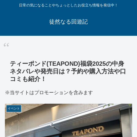
日常の気になることやちょっとしたお役立ち情報を発信中！
徒然なる回遊記
ティーポンド(TEAPOND)福袋2025の中身
ネタバレや発売日は？予約や購入方法や口
コミも紹介！
※当サイトはプロモーションを含みます
イベント