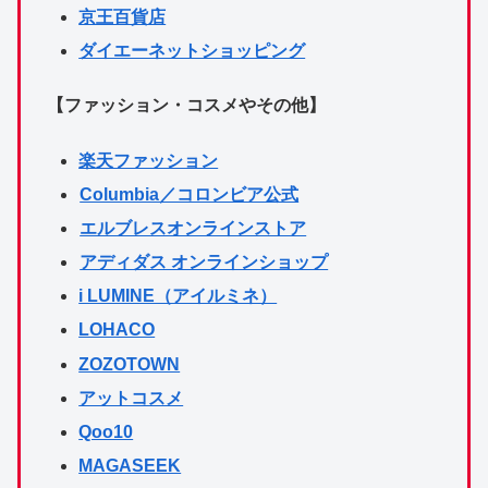
京王百貨店
ダイエーネットショッピング
【ファッション・コスメやその他】
楽天ファッション
Columbia／コロンビア公式
エルブレスオンラインストア
アディダス オンラインショップ
i LUMINE（アイルミネ）
LOHACO
ZOZOTOWN
アットコスメ
Qoo10
MAGASEEK