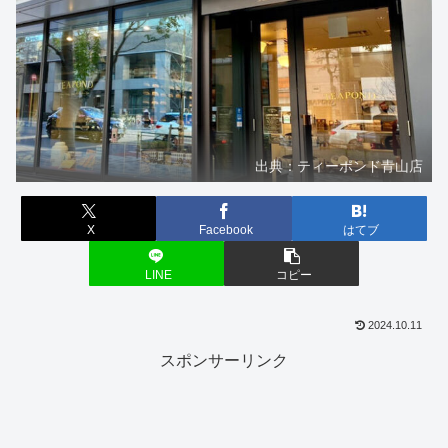
出典：ティーポンド青山店
X
Facebook
はてブ
LINE
コピー
2024.10.11
スポンサーリンク