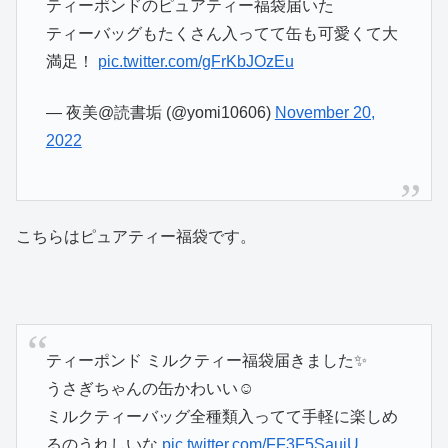
ティーポンドのピュアティー福袋届いた
ティーバッグもたくさん入ってて缶も可愛くて大
満足！
pic.twitter.com/gFrKbJOzEu
— 夜美@読書垢 (@yomi10606)
November 20,
2022
こちらはピュアティー福袋です。
ティーポンド ミルクティー福袋届きました✨
うさぎちゃんの缶かわいい☺️
ミルクティーバッグ全種類入ってて手軽に楽しめ
るのうれしいな
pic.twitter.com/FF3F5SauiU