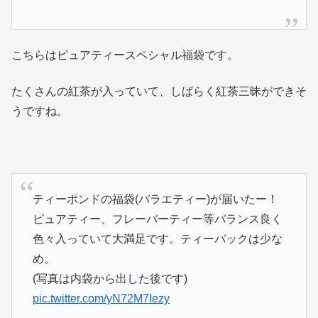
こちらはピュアティースペシャル福袋です。
たくさんの紅茶が入っていて、しばらく紅茶三昧ができそ
うですね。
ティーポンドの福袋(バラエティー)が届いたー！
ピュアティー、フレーバーティー等バランス良く
色々入っていて大満足です。ティーバックは少な
め。
(写真は内袋から出した後です)
pic.twitter.com/yN72M7Iezy