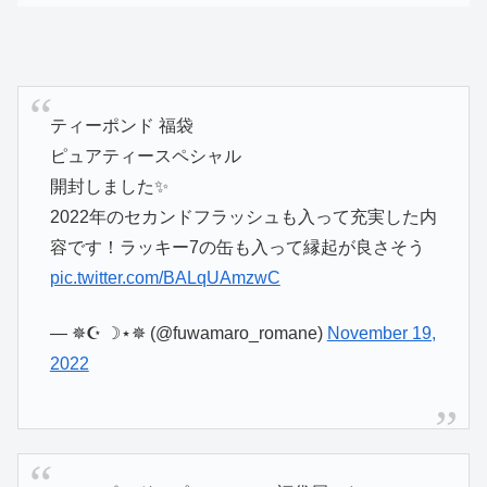
ティーポンド 福袋
ピュアティースペシャル
開封しました✨
2022年のセカンドフラッシュも入って充実した内
容です！ラッキー7の缶も入って縁起が良さそう
pic.twitter.com/BALqUAmzwC
— ✵☪︎ ☽⋆✵ (@fuwamaro_romane)
November 19,
2022