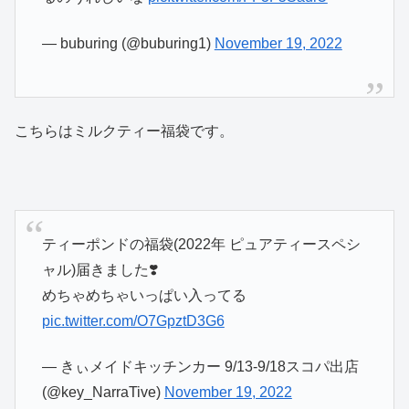
— buburing (@buburing1)
November 19, 2022
こちらはミルクティー福袋です。
ティーポンドの福袋(2022年 ピュアティースペシ
ャル)届きました❣️
めちゃめちゃいっぱい入ってる
pic.twitter.com/O7GpztD3G6
— きぃメイドキッチンカー 9/13-9/18スコパ出店
(@key_NarraTive)
November 19, 2022