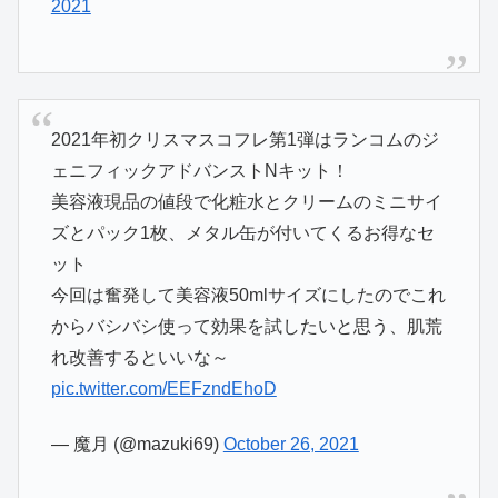
2021
2021年初クリスマスコフレ第1弾はランコムのジ
ェニフィックアドバンストNキット！
美容液現品の値段で化粧水とクリームのミニサイ
ズとパック1枚、メタル缶が付いてくるお得なセ
ット
今回は奮発して美容液50mlサイズにしたのでこれ
からバシバシ使って効果を試したいと思う、肌荒
れ改善するといいな～
pic.twitter.com/EEFzndEhoD
— 魔月 (@mazuki69)
October 26, 2021