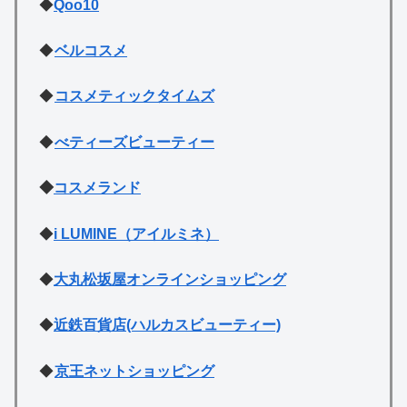
◆
Qoo10
◆
ベルコスメ
◆
コスメティックタイムズ
◆
べティーズビューティー
◆
コスメランド
◆
i LUMINE（アイルミネ）
◆
大丸松坂屋オンラインショッピング
◆
近鉄百貨店(ハルカスビューティー)
◆
京王ネットショッピング