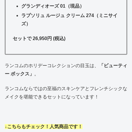
グランディオーズ 01（現品）
ラプソリュ ルージュ クリーム 274（ミニサイ
ズ）
セットで 26,950円 (税込)
ランコムのホリデーコレクションの目玉は、
「ビューティ
ー ボックス」
。
ランコムならではの至福のスキンケアとフレンチシックな
メイクを堪能できるセットになっています！
↓こちらもチェック！人気商品です！