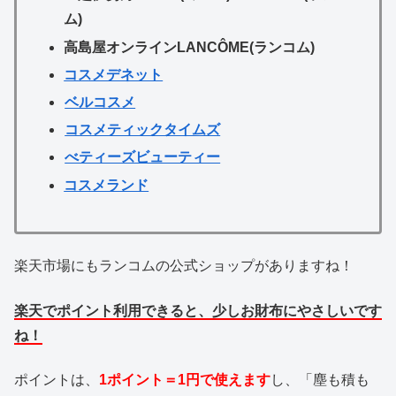
ム)
高島屋オンラインLANCÔME(ランコム)
コスメデネット
ベルコスメ
コスメティックタイムズ
べティーズビューティー
コスメランド
楽天市場にもランコムの公式ショップがありますね！
楽天でポイント利用できると、少しお財布にやさしいです
ね！
ポイントは、
1ポイント＝1円で使えます
し、「塵も積も