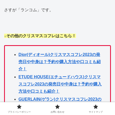
さすが「ランコム」です。
↓その他のクリスマスコフレはこちら！
Dior(ディオール)クリスマスコフレ2023の発
売日や中身は？予約や購入方法や口コミも紹
介！
ETUDE HOUSE(エチュードハウス)クリスマ
スコフレ2023の発売日や中身は？予約や購入
方法や口コミも紹介！
GUERLAIN(ゲラン)クリスマスコフレ2023の
発売日や中身は？予約や購入方法や口コミも
プライバシーポリシー
お問い合わせ
サイトマップ
紹介！