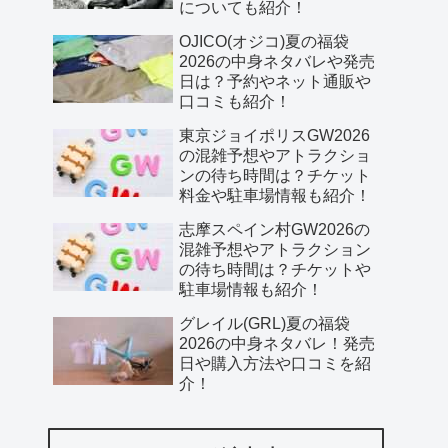
についても紹介！
OJICO(オジコ)夏の福袋
2026の中身ネタバレや発売
日は？予約やネット通販や
口コミも紹介！
東京ジョイポリスGW2026
の混雑予想やアトラクショ
ンの待ち時間は？チケット
料金や駐車場情報も紹介！
志摩スペイン村GW2026の
混雑予想やアトラクション
の待ち時間は？チケットや
駐車場情報も紹介！
グレイル(GRL)夏の福袋
2026の中身ネタバレ！発売
日や購入方法や口コミを紹
介！