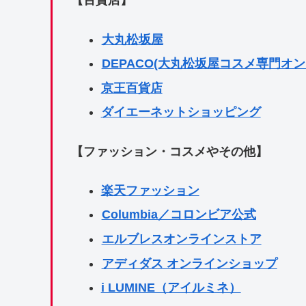
【百貨店】
大丸松坂屋
DEPACO(大丸松坂屋コスメ専門オ
京王百貨店
ダイエーネットショッピング
【ファッション・コスメやその他】
楽天ファッション
Columbia／コロンビア公式
エルブレスオンラインストア
アディダス オンラインショップ
i LUMINE（アイルミネ）