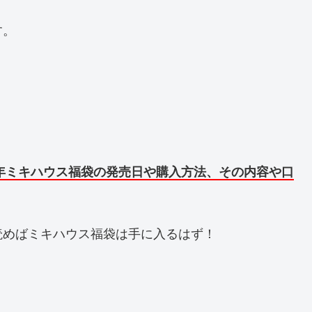
す。
25年ミキハウス福袋の発売日や購入方法、その内容や口
読めばミキハウス福袋は手に入るはず！