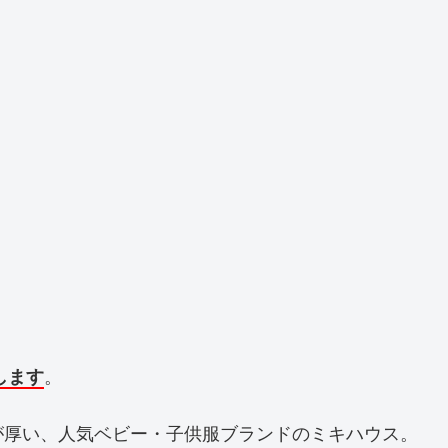
します
。
が厚い、人気ベビー・子供服ブランドのミキハウス。