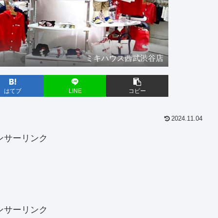
ミキハウス西武渋谷店
はてブ
LINE
コピー
2024.11.04
ンサーリンク
ンサーリンク