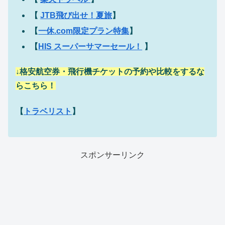
【
JTB飛び出せ！夏旅
】
【
一休.com限定プラン特集
】
【
HIS スーパーサマーセール！
】
↓格安航空券・飛行機チケットの予約や比較をするな
らこちら！
【
トラベリスト
】
スポンサーリンク