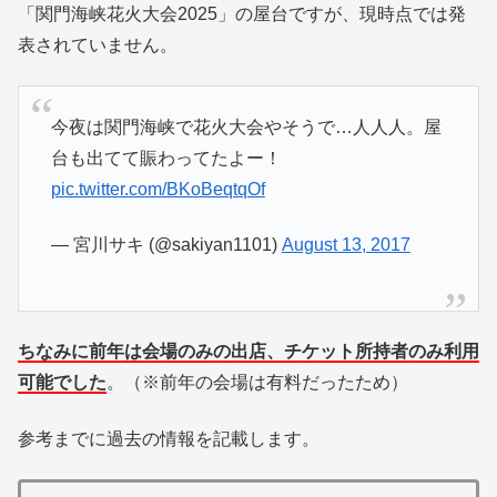
「関門海峡花火大会2025」の屋台ですが、現時点では発
表されていません。
今夜は関門海峡で花火大会やそうで…人人人。屋
台も出てて賑わってたよー！
pic.twitter.com/BKoBeqtqOf
— 宮川サキ (@sakiyan1101)
August 13, 2017
ちなみに前年は会場のみの出店、チケット所持者のみ利用
可能でした
。（
※前年の会場は有料だったため）
参考までに過去の情報を記載します。