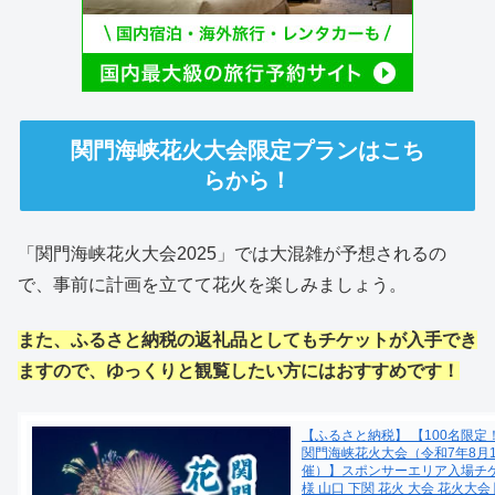
関門海峡花火大会限定プランはこち
らから！
「関門海峡花火大会2025」では大混雑が予想されるの
で、事前に計画を立てて花火を楽しみましょう。
また、ふるさと納税の返礼品としてもチケットが入手でき
ますので、ゆっくりと観覧したい方にはおすすめです！
【ふるさと納税】 【100名限定
関門海峡花火大会（令和7年8月
催）】スポンサーエリア入場チケ
様 山口 下関 花火 大会 花火大会