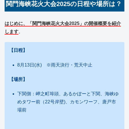
関門海峡花火大会2025の日程や場所は？
はじめに、「関門海峡花火大会2025」の開催概要を紹介
します
。
【日程】
8月13日(水) ※雨天決行・荒天中止
【場所】
下関側：
岬之町埠頭、あるかぽーと下関、海峡ゆ
めタワー前（22号岸壁)、カモンワーフ、唐戸市
場前