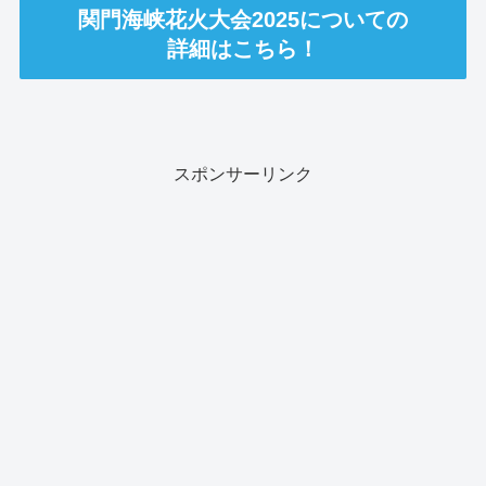
関門海峡花火大会2025についての
詳細はこちら！
スポンサーリンク