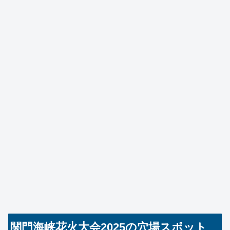
関門海峡花火大会2025の穴場スポット