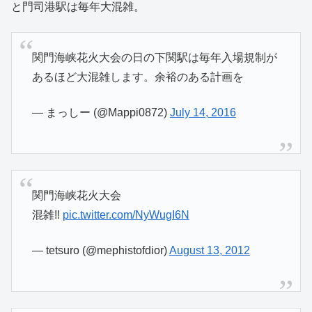
と門司港駅は毎年大混雑。
関門海峡花火大会の日の下関駅は毎年入場規制が
あるほど大混雑します。余裕のある計画を
— まっしー (@Mappi0872)
July 14, 2016
関門海峡花火大会
混雑‼
pic.twitter.com/NyWugI6N
— tetsuro (@mephistofdior)
August 13, 2012