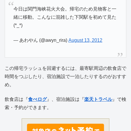
今日は関門海峡花火大会。帰宅のため見物客と一
緒に移動。こんなに混雑した下関駅を初めて見た
(*_*)
— あわやん (@awyn_rira)
August 13, 2012
この帰宅ラッシュを回避するには、最寄駅周辺の飲食店で
時間をつぶしたり、宿泊施設で一泊したりするのがおすす
め。
飲食店は『
食べログ
』、宿泊施設は『
楽天トラベル
』で検
索・予約ができます。