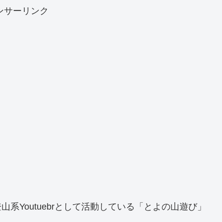
ンサーリンク
登山系Youtuebrとして活動している「とよの山遊び」