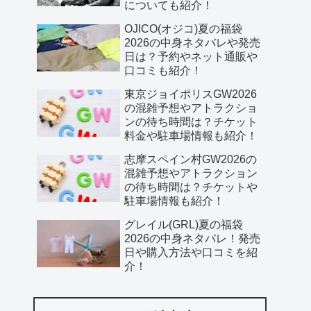
についても紹介！
OJICO(オジコ)夏の福袋
2026の中身ネタバレや発売
日は？予約やネット通販や
口コミも紹介！
東京ジョイポリスGW2026
の混雑予想やアトラクショ
ンの待ち時間は？チケット
料金や駐車場情報も紹介！
志摩スペイン村GW2026の
混雑予想やアトラクション
の待ち時間は？チケットや
駐車場情報も紹介！
グレイル(GRL)夏の福袋
2026の中身ネタバレ！発売
日や購入方法や口コミを紹
介！