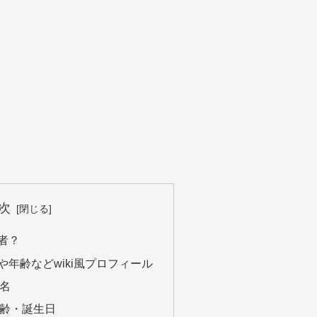
次
者？
年齢などwiki風プロフィール
名
齢・誕生日