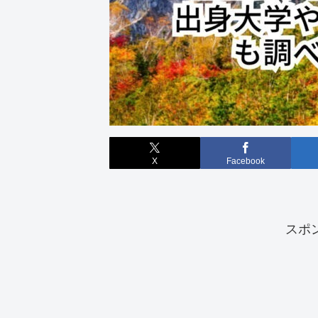
X
Facebook
スポ