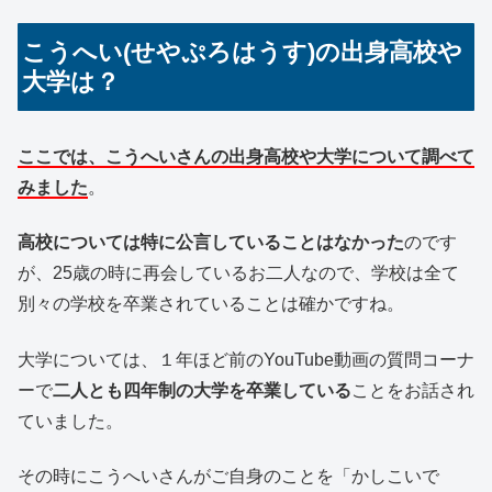
こうへい(せやぷろはうす)の出身高校や
大学は？
ここでは、こうへいさんの出身高校や大学について調べて
みました
。
高校については特に公言していることはなかった
のです
が、25歳の時に再会しているお二人なので、学校は全て
別々の学校を卒業されていることは確かですね。
大学については、１年ほど前のYouTube動画の質問コーナ
ーで
二人とも四年制の大学を卒業している
ことをお話され
ていました。
その時にこうへいさんがご自身のことを「かしこいで