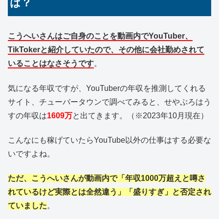
は？
こうへいさんはご自身のことを動画内でYouTuber、
TikTokerと紹介していたので、その他に会社勤めされて
いることはなさそうです
。
気になる年収ですが、YouTuberの年収を推測してくれる
サイト、チューバータウンで調べてみると、せやぷろはう
すの年収は
1609万
と出てきます。（※2023年10月現在）
こんなにも稼げていたらYouTube以外の仕事はする必要な
いですよね。
ただ、こうへいさんが動画内で「年収1000万超えと噂さ
れているけど実際とは全然違う」「盛りすぎ」と否定され
ていました
。