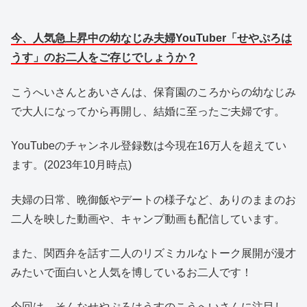
今、人気急上昇中の幼なじみ夫婦YouTuber「せやぷろは
うす」のお二人をご存じでしょうか？
こうへいさんとあいさんは、保育園のころからの幼なじみ
で大人になってから再開し、結婚に至ったご夫婦です。
YouTubeのチャンネル登録数は今現在16万人を超えてい
ます。(2023年10月時点)
夫婦の日常、晩御飯やデートの様子など、ありのままのお
二人を映した動画や、キャンプ動画も配信しています。
また、関西弁を話す二人のリズミカルなトーク展開が漫才
みたいで面白いと人気を博しているお二人です！
今回は、そんなせやぷろはうすのこうへいさんに注目し、