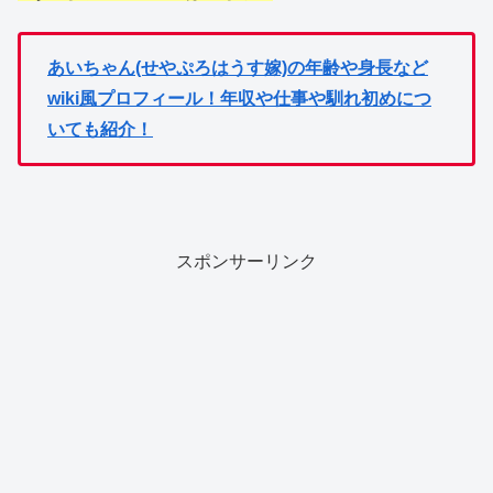
あいちゃん(せやぷろはうす嫁)の年齢や身長など
wiki風プロフィール！年収や仕事や馴れ初めにつ
いても紹介！
スポンサーリンク