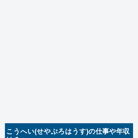
こうへい(せやぷろはうす)の仕事や年収