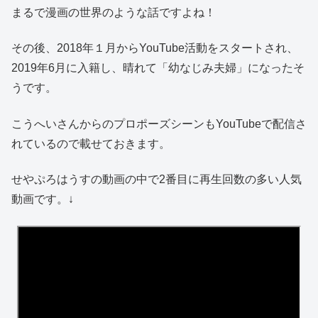
まるで漫画の世界のような話ですよね！
その後、2018年１月からYouTube活動をスタートされ、
2019年6月に入籍し、晴れて「幼なじみ夫婦」になったそ
うです。
こうへいさんからのプロポーズシーンもYouTubeで配信さ
れているので載せておきます。
せやぷろはうすの動画の中で2番目に再生回数の多い人気
動画です。↓