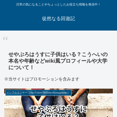
日常の気になることやちょっとしたお役立ち情報を発信中！
徒然なる回遊記
せやぷろはうすに子供はいる？こうへいの
本名や年齢などwiki風プロフィールや大学
について！
※当サイトはプロモーションを含みます
インフルエンサー（YouTuber/TikToker/Instagramer）