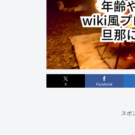
X
Facebook
スポ