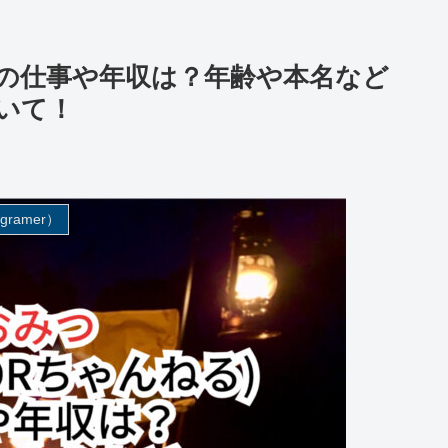
る)の仕事や年収は？年齢や本名など
ついて！
gramer）