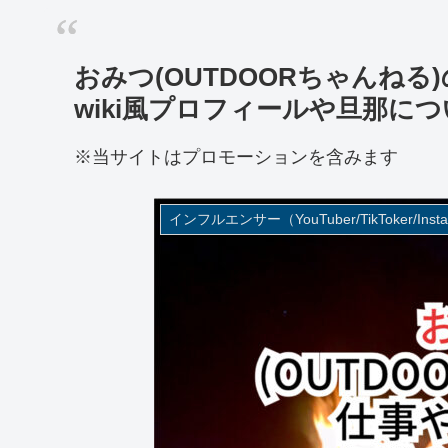
おみつ(OUTDOORちゃんね
wiki風プロフィールや旦那に
※当サイトはプロモーションを含みます
インフルエンサー（YouTuber/TikToker/Insta