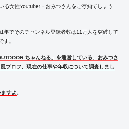
いる女性Youtuber・おみつさんをご存知でしょう
し、約1年でそのチャンネル登録者数は11万人を突破して
人です。
 OUTDOOR ちゃんねる」を運営している、おみつさ
ki風プロフ、現在の仕事や年収について調査しまし
いますよ
。