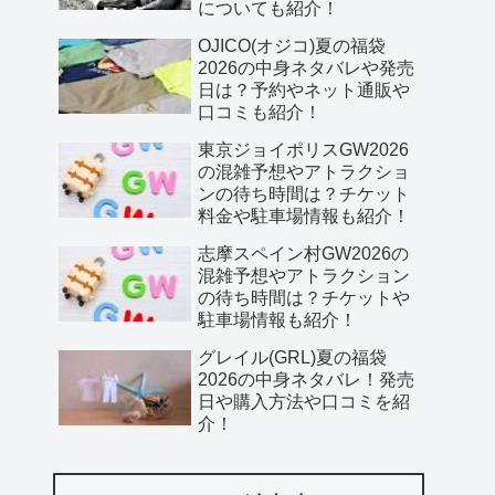
についても紹介！
OJICO(オジコ)夏の福袋
2026の中身ネタバレや発売
日は？予約やネット通販や
口コミも紹介！
東京ジョイポリスGW2026
の混雑予想やアトラクショ
ンの待ち時間は？チケット
料金や駐車場情報も紹介！
志摩スペイン村GW2026の
混雑予想やアトラクション
の待ち時間は？チケットや
駐車場情報も紹介！
グレイル(GRL)夏の福袋
2026の中身ネタバレ！発売
日や購入方法や口コミを紹
介！