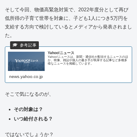
そして今回、物価高緊急対策で、2022年度分として再び
低所得の子育て世帯を対象に、子ども1人につき5万円を
支給する方向で検討しているとメディアから発表されまし
た。
Yahoo!ニュース
Yahoo!ニュースは、新聞・通信社が配信するニュースのほ
か、映像、雑誌や個人の書き手が執筆する記事など多種多
様なニュースを掲載しています。
news.yahoo.co.jp
そこで気になるのが、
その対象は？
いつ給付される？
ではないでしょうか？