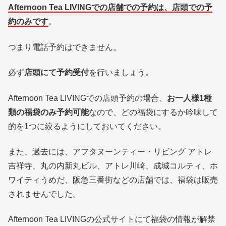
Afternoon Tea LIVINGでの店舗での予約は、店頭での予
約のみ
です
。
つまり
電話予約はできません。
必ず
店頭にて予約受付
を行いましょう。
Afternoon Tea LIVINGでの店頭予約の場合、
お一人様1種
類の福袋のみ予約可能
なので、どの福袋にするか吟味して
的を1つに絞るようにしておいてください。
また、過去には、アフタヌーンティー・リビング アトレ
吉祥寺、丸の内新丸ビル、アトレ川崎、成城コルティ、ホ
ワイティうめだ、阪急三番街などの店舗では、福袋は販売
されませんでした。
Afternoon Tea LIVINGの公式サイトにて福袋の情報が解禁