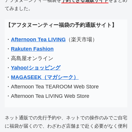
アフタヌーンティー福袋を
予約できる通販サイト
をまとめ
てみました。
【アフタヌーンティー福袋の予約通販サイト】
・
Afternoon Tea LIVING
（楽天市場）
・
Rakuten Fashion
・高島屋オンライン
・
Yahoo!ショッピング
・
MAGASEEK（マガシーク）
・Afternoon Tea TEAROOM Web Store
・Afternoon Tea LIVING Web Store
ネット通販での先行予約や、ネットでの操作のみでご自宅
に福袋が届くので、わざわざ店舗まで赴く必要がなく便利