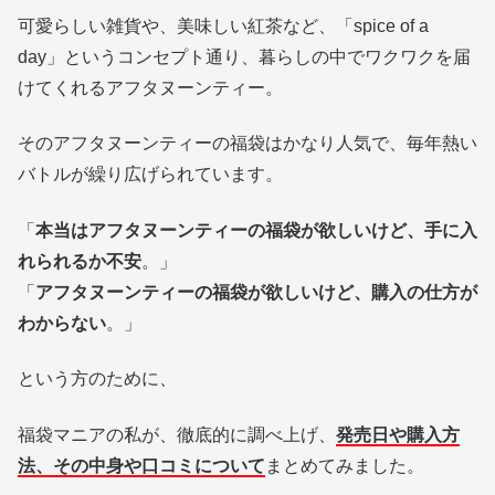
可愛らしい雑貨や、美味しい紅茶など、「spice of a
day」というコンセプト通り、暮らしの中でワクワクを届
けてくれるアフタヌーンティー。
そのアフタヌーンティーの福袋はかなり人気で、毎年熱い
バトルが繰り広げられています。
「
本当はアフタヌーンティーの福袋が欲しいけど、手に入
れられるか不安
。」
「
アフタヌーンティーの福袋が欲しいけど、購入の仕方が
わからない
。」
という方のために、
福袋マニアの私が、徹底的に調べ上げ、
発売日や購入方
法、その中身や口コミについて
まとめてみました。