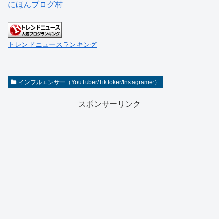
にほんブログ村
トレンドニュースランキング
インフルエンサー（YouTuber/TikToker/Instagramer）
スポンサーリンク