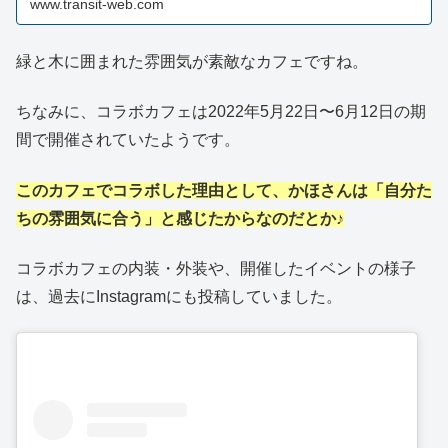
www.transit-web.com
緑と木に囲まれた雰囲気が素敵なカフェですね。
ちなみに、コラボカフェは2022年5月22日〜6月12日の期
間で開催されていたようです。
このカフェでコラボした理由として、かほさんは「自分た
ちの雰囲気に合う」と感じたからなのだとか♪
コラボカフェの内装・外装や、開催したイベントの様子
は、過去にInstagramにも投稿していました。