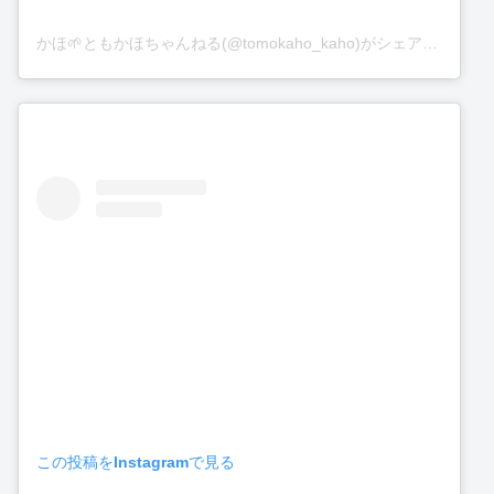
かほ🌱ともかほちゃんねる(@tomokaho_kaho)がシェアした投稿
この投稿をInstagramで見る