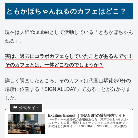
ともかほちゃんねるのカフェはどこ？
現在は夫婦Youtuberとして活動している
「ともかほちゃん
ねる」。
実は、過去にコラボカフェをしていたことがあるんです！
そのカフェとは、一体どこなのでしょうか？
詳しく調査したところ、そのカフェは代官山駅徒歩0分の
場所に位置する「SIGN ALLDAY」であることが分かりま
した。
Exciting Enough｜TRANSITの貸切検索サイト
パーティーや結婚式の会場検索なら、東京のおしゃれなレ
ストランを多数ご紹介するトランジットジェネラルオフィ
スの貸切予約サイト「EXCITING ENOUGH」。大人数の二
次会やご宴会、イベントやスペースレンタルまで、洗練さ
れた空間とお料理で刺...