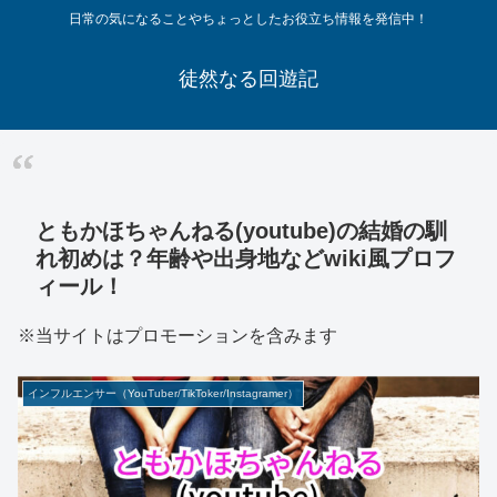
日常の気になることやちょっとしたお役立ち情報を発信中！
徒然なる回遊記
ともかほちゃんねる(youtube)の結婚の馴
れ初めは？年齢や出身地などwiki風プロフ
ィール！
※当サイトはプロモーションを含みます
インフルエンサー（YouTuber/TikToker/Instagramer）