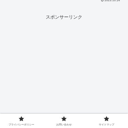
2023.10.14
てとても注目をされています。(2023年10
月時点)いぬたぬきさんは、個人チャン...
スポンサーリンク
プライバシーポリシー
お問い合わせ
サイトマップ