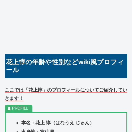
花上惇の年齢や性別などwiki風プロフィ
ール
ここでは「花上惇」のプロフィールについてご紹介してい
きます！
本名：花上 惇（はなうえ じゅん）
出身地：富山県