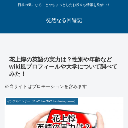
日常の気になることやちょっとしたお役立ち情報を発信中！
徒然なる回遊記
花上惇の英語の実力は？性別や年齢など
wiki風プロフィールや大学について調べて
みた！
※当サイトはプロモーションを含みます
インフルエンサー（YouTuber/TikToker/Instagramer）