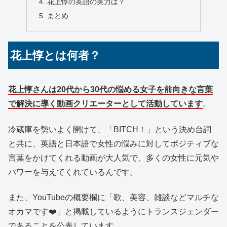
花上惇の英語の実力は？
まとめ
花上惇とは何者？
花上惇さんは20代から30代の悩める女子を前向きな言葉
で解決に導く動画クリエーターとして活動しています
。
冷蔵庫を勢いよく開けて、「BITCH！」という決め台詞
と共に、英語と日本語で女性の悩みに対してポジティブな
言葉をかけてくれる動画が大人気で、多くの女性に元気や
パワーを与えてくれているんです。
また、YouTubeの概要欄に「歌、美容、雑談などマルチな
オカマです❤️」と掲載しているようにトランスジェンダー
であることを公表しています。