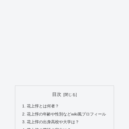
目次
花上惇とは何者？
花上惇の年齢や性別などwiki風プロフィール
花上惇の出身高校や大学は？