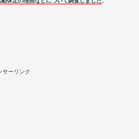
活動休止の理由などについて調査しました
。
ンサーリンク