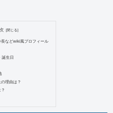
次
長などwiki風プロフィール
・誕生日
地
止の理由は？
は？