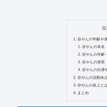
目
谷やんの年齢や身
谷やんの本名
谷やんの年齢
谷やんの身長
谷やんの出身
谷やんの活動休
谷やんの炎上と
まとめ