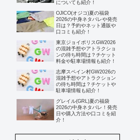
についても紹介！
OJICO(オジコ)夏の福袋
2026の中身ネタバレや発売
日は？予約やネット通販や
口コミも紹介！
東京ジョイポリスGW2026
の混雑予想やアトラクショ
ンの待ち時間は？チケット
料金や駐車場情報も紹介！
志摩スペイン村GW2026の
混雑予想やアトラクション
の待ち時間は？チケットや
駐車場情報も紹介！
グレイル(GRL)夏の福袋
2026の中身ネタバレ！発売
日や購入方法や口コミを紹
介！