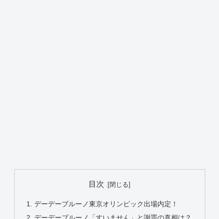
目次
デーデーブルーノ東京オリンピック出場内定！
デーデーブルーノ「すいません」と謝罪の真相は？