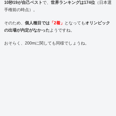
10秒19が自己ベスト
で、
世界ランキングは174位
（日本選
手権前の時点）。
そのため、
個人種目では
「2着」
となっても
オリンピック
の出場が内定がなかった
ようですね。
おそらく、200mに関しても同様でしょうね。