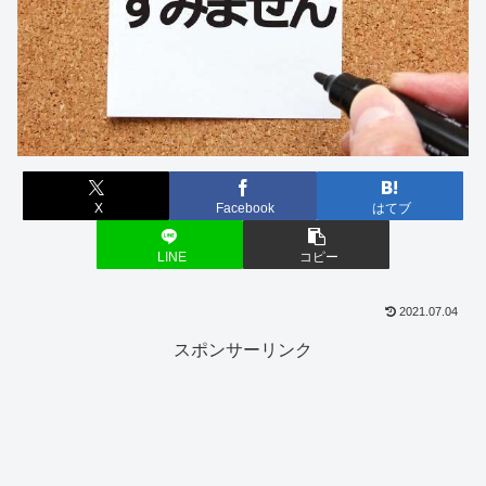
X
Facebook
はてブ
LINE
コピー
2021.07.04
スポンサーリンク