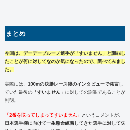
まとめ
今回は、デーデーブルーノ選手が「すいません」と謝罪し
たことが何に対してなのか気になったので、調べてみまし
た。
実際には、
100mの決勝レース後のインタビューで発言
し
ていた最後の
「すいません」
に対しての謝罪であることが
判明。
「2番を取ってしまってすいません」
というコメントが、
日本選手権に向けて一生懸命練習してきた選手に対して失