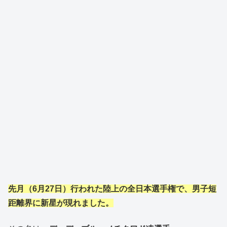
先月（6月27日）行われた陸上の全日本選手権で、男子短
距離界に新星が現れました。