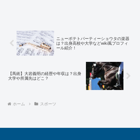
ニューポテトパーティーショウタの楽器
は？出身高校や大学などwiki風プロフィ
ール紹介！
【馬術】大岩義明の経歴や年収は？出身
大学や所属先はどこ？
ホーム
スポーツ