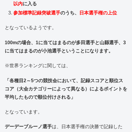
以内
に入る
参加標準記録突破選手
のうち、
日本選手権の上位
となっているようです。
100mの場合、1に当てはまるのが多田選手と山縣選手、3
に当てはまるのが小池選手ということになります。
※世界ランキングに関しては、
「各種目2～5つの競技会において、記録スコアと順位ス
コア（大会カテゴリーによって異なる）によるポイントを
平均したもので順位付けされる」
となっています。
デーデーブルーノ選手
は、日本選手権の決勝で記録した