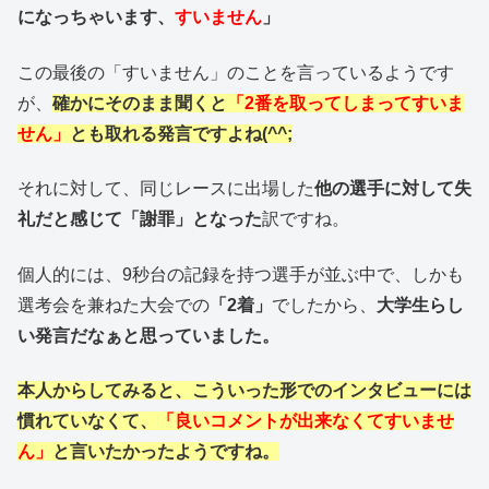
になっちゃいます、
すいません
」
この最後の「すいません」のことを言っているようです
が、
確かにそのまま聞くと
「2番を取ってしまってすいま
せん」
とも取れる発言ですよね(^^;
それに対して、同じレースに出場した
他の選手に対して失
礼だと感じて「謝罪」となった
訳ですね。
個人的には、9秒台の記録を持つ選手が並ぶ中で、しかも
選考会を兼ねた大会での
「2着」
でしたから、
大学生らし
い発言だなぁと思っていました。
本人からしてみると、こういった形でのインタビューには
慣れていなくて、
「良いコメントが出来なくてすいませ
ん」
と言いたかったようですね。