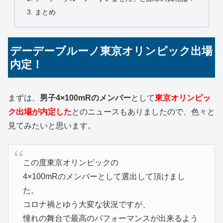
まとめ
デーデーブルーノ東京オリンピック出場
内定！
まずは、
男子4×100mRのメンバー
として
東京オリンピッ
ク出場が内定した
とのニュースもありましたので、色々と
見てみたいと思います。
この度東京オリンピックの
4×100mRのメンバーとして選出して頂けまし
た。
コロナ禍とゆう大変な状況ですが、
憧れの舞台で最高のパフォーマンスが出来るよう