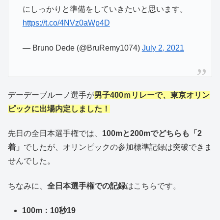
にしっかりと準備をしていきたいと思います。
https://t.co/4NVz0aWp4D
— Bruno Dede (@BruRemy1074)
July 2, 2021
デーデーブルーノ選手が
男子400ｍリレーで、東京オリン
ピックに出場内定しました！
先日の全日本選手権では、
100mと200mでどちらも「2
着」
でしたが、オリンピックの参加標準記録は突破できま
せんでした。
ちなみに、
全日本選手権での記録
はこちらです。
100m：10秒19