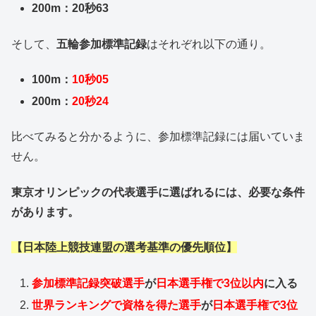
200m：20秒63
そして、
五輪参加標準記録
はそれぞれ以下の通り。
100m：
10秒05
200m：
20秒24
比べてみると分かるように、参加標準記録には届いていま
せん。
東京オリンピックの代表選手に選ばれるには、必要な条件
があります。
【日本陸上競技連盟の選考基準の優先順位】
参加標準記録突破選手
が
日本選手権で3位以内
に入る
世界ランキングで資格を得た選手
が
日本選手権で3位