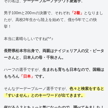
その名は、
デーデーブルーノチクワド凌選手
。
男子100mと200ｍの決勝で、それぞれ
「2着」
となりまし
たが、高校2年生から陸上を始めて、僅か5年でこの快
挙！
本当に素晴らしいですね(^^♪
長野県松本市出身で、両親はナイジェリア人の父・ピータ
ーさんと、日本人の母・千秋さん。
ハーフの選手ですが、
生まれも育ちも日本なので、国籍は
もちろん
「日本」
です。
そんなデーデーブルーノ選手ですが、
色々と検索をすると
「すいません」とのキーワードが出てきます。
何だろう？とちょっと気になったので、調べてみました！