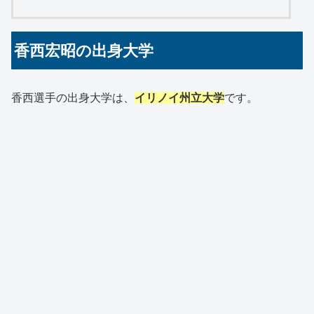
香西宏昭の出身大学
香西選手の出身大学は、
イリノイ州立大学
です。