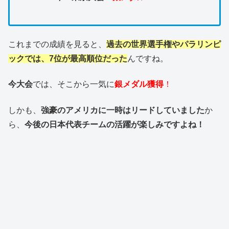
これまでの成績を見ると、
過去の世界選手権やパラリンピ
ックでは、7位が最高順位だった
んですね。
今大会
では、そこから一気に
銀メダル獲得
！
しかも、
強豪のアメリカに一時はリードしていました
か
ら、
今後の日本代表チームの活躍が楽しみですよね！