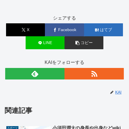
シェアする
X
Facebook
はてブ
LINE
コピー
KAIをフォローする
KAI
関連記事
小須田潤太の身長や出身などwiki
スポーツ