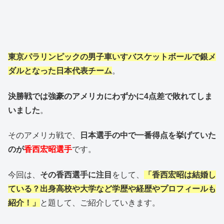
東京パラリンピックの男子車いすバスケットボールで銀メ
ダルとなった日本代表チーム
。
決勝戦では強豪のアメリカにわずかに4点差で敗れてしま
いました
。
そのアメリカ戦で、
日本選手の中で一番得点を挙げていた
のが
香西宏昭選手
です。
今回は、
その香西選手に注目
をして、
「香西宏昭は結婚し
ている？出身高校や大学など学歴や経歴やプロフィールも
紹介！」
と題して、ご紹介していきます。