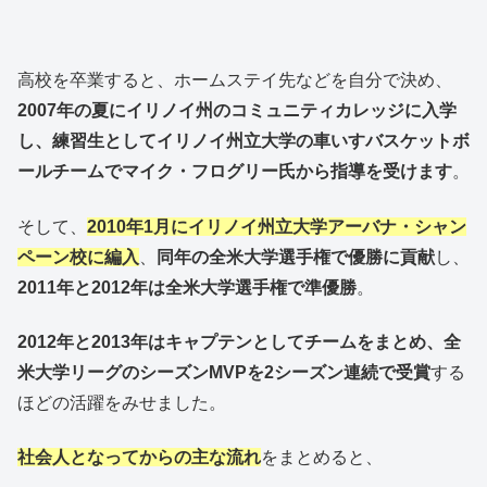
高校を卒業すると、ホームステイ先などを自分で決め、
2007年の夏にイリノイ州のコミュニティカレッジに入学
し、練習生としてイリノイ州立大学の車いすバスケットボ
ールチームでマイク・フログリー氏から指導を受けます
。
そして、
2010年1月にイリノイ州立大学アーバナ・シャン
ペーン校に編入
、
同年の全米大学選手権で優勝に貢献
し、
2011年と2012年は全米大学選手権で準優勝
。
2012年と2013年はキャプテンとしてチームをまとめ、全
米大学リーグのシーズンMVPを2シーズン連続で受賞
する
ほどの活躍をみせました。
社会人となってからの主な流れ
をまとめると、