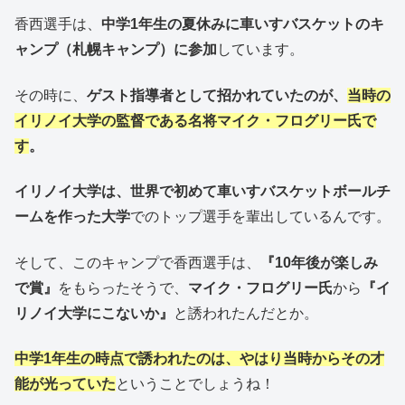
香西選手は、
中学1年生の夏休みに車いすバスケットのキ
ャンプ（札幌キャンプ）に参加
しています。
その時に、
ゲスト指導者として招かれていたのが、
当時の
イリノイ大学の監督である名将マイク・フログリー氏で
す
。
イリノイ大学は、世界で初めて車いすバスケットボールチ
ームを作った大学
でのトップ選手を輩出しているんです。
そして、このキャンプで香西選手は、
『10年後が楽しみ
で賞』
をもらったそうで、
マイク・フログリー氏
から
『イ
リノイ大学にこないか』
と誘われたんだとか。
中学1年生の時点で誘われたのは、やはり当時からその才
能が光っていた
ということでしょうね！