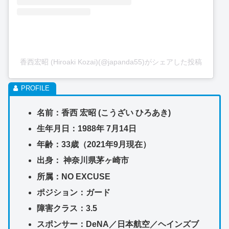
香西宏昭 (Hiroaki Kozai)(@japanda55)がシェアした投稿
名前：香西 宏昭 (こうざい ひろあき)
生年月日：1988年 7月14日
年齢：33歳（2021年9月現在）
出身： 神奈川県茅ヶ崎市
所属：NO EXCUSE
ポジション：ガード
障害クラス：3.5
スポンサー：DeNA／日本航空／
ヘインズブ