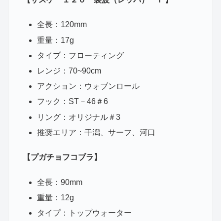
全長：120mm
重量：17g
タイプ：フローティング
レンジ：70~90cm
アクション：ウォブンロール
フック：ST－46＃6
リング：オリジナル＃3
推奨エリア：干潟、サーフ、河口
【プガチョフコブラ】
全長：90mm
重量：12g
タイプ：トップウォーター