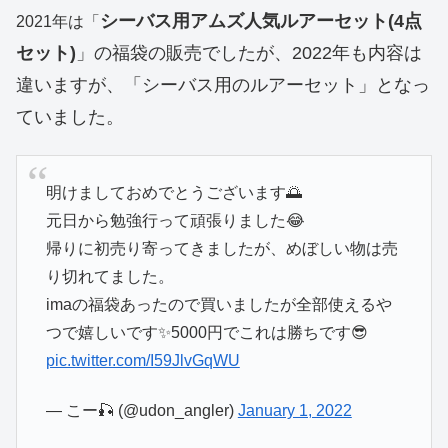
シーバス用アムズ人気ルアーセット(4点
2021年は「
セット)
」の福袋の販売でしたが、2022年も内容は
違いますが、「シーバス用のルアーセット」となっ
ていました。
明けましておめでとうございます🌅
元日から勉強行って頑張りました😂
帰りに初売り寄ってきましたが、めぼしい物は売
り切れてました。
imaの福袋あったので買いましたが全部使えるや
つで嬉しいです✨5000円でこれは勝ちです😎
pic.twitter.com/I59JlvGqWU
— こー🎣 (@udon_angler)
January 1, 2022