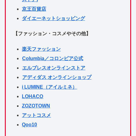
京王百貨店
ダイエーネットショッピング
【ファッション・コスメやその他】
楽天ファッション
Columbia／コロンビア公式
エルブレスオンラインストア
アディダス オンラインショップ
i LUMINE（アイルミネ）
LOHACO
ZOZOTOWN
アットコスメ
Qoo10