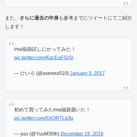
また、
さらに過去の中身
も参考までにツイートにてご紹介
します！
ima福袋試しにかってみた！
pic.twitter.com/KqcEaFGrSI
— ひいろ (@aserora510)
January 3, 2017
初めて買ってみたima福袋届いた！
pic.twitter.com/5XORTLtj3q
— yuu (@YuuM30th)
December 19, 2016