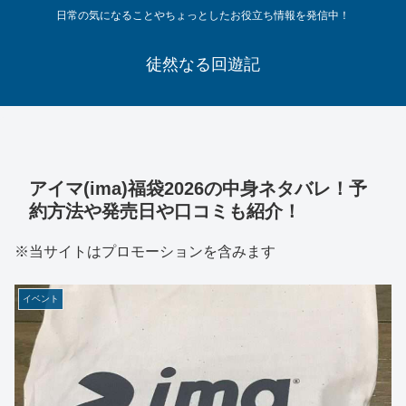
日常の気になることやちょっとしたお役立ち情報を発信中！
徒然なる回遊記
アイマ(ima)福袋2026の中身ネタバレ！予
約方法や発売日や口コミも紹介！
※当サイトはプロモーションを含みます
イベント