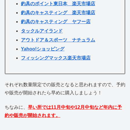
釣具のポイント東日本 楽天市場店
釣具のキャスティング 楽天市場店
釣具のキャスティング ヤフー店
タックルアイランド
アウトドア＆スポーツ ナチュラム
Yahoo!ショッピング
フィッシングマックス楽天市場店
それぞれ数量限定での販売となると思われますので、予約
や販売が開始されたら早めに購入しましょう！
ちなみに、
早い所では
11月中旬や12月中旬など年内に予
約や販売が開始されます。