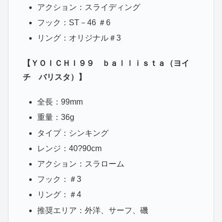
アクション：スライディング
フック：ST－46 ＃6
リング：オリジナル＃3
【ＹＯＩＣＨＩ９９ ｂａｌｌｉｓｔａ（ヨイ
チ バリスタ）】
全長：99mm
重量：36g
タイプ：シンキング
レンジ：40?90cm
アクション：スラローム
フック：＃3
リング：＃4
推奨エリア：外洋、サーフ、磯