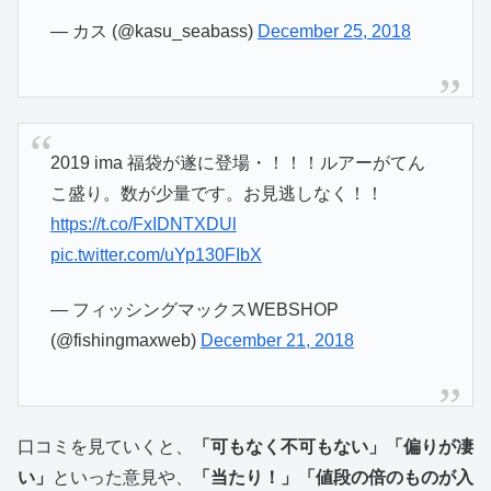
— カス (@kasu_seabass)
December 25, 2018
2019 ima 福袋が遂に登場・！！！ルアーがてん
こ盛り。数が少量です。お見逃しなく！！
https://t.co/FxIDNTXDUl
pic.twitter.com/uYp130FIbX
— フィッシングマックスWEBSHOP
(@fishingmaxweb)
December 21, 2018
口コミを見ていくと、
「可もなく不可もない」「偏りが凄
い」
といった意見や、
「当たり！」「値段の倍のものが入