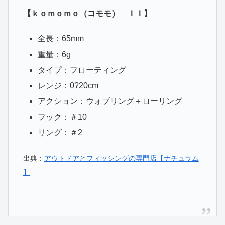
【ｋｏｍｏｍｏ（コモモ） ＩＩ】
全長：65mm
重量：6g
タイプ：フローティング
レンジ：0?20cm
アクション：ウォブリング＋ローリング
フック：＃10
リング：＃2
出典：
アウトドアとフィッシングの専門店【ナチュラム
】