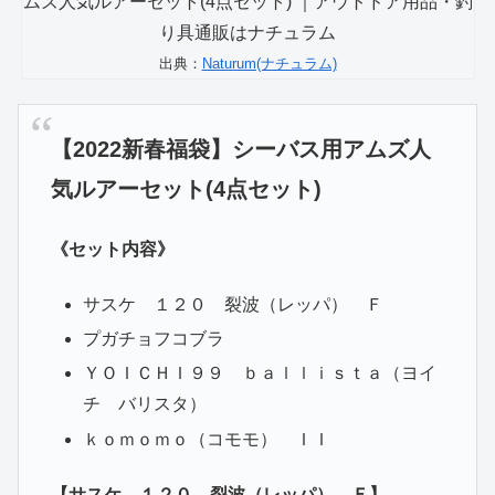
出典：
Naturum(ナチュラム)
【2022新春福袋】シーバス用アムズ人
気ルアーセット(4点セット)
《セット内容》
サスケ １２０ 裂波（レッパ） Ｆ
プガチョフコブラ
ＹＯＩＣＨＩ９９ ｂａｌｌｉｓｔａ（ヨイ
チ バリスタ）
ｋｏｍｏｍｏ（コモモ） ＩＩ
【サスケ １２０ 裂波（レッパ） Ｆ】