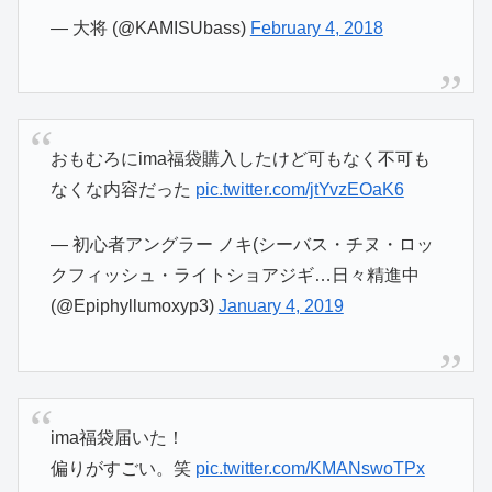
— 大将 (@KAMISUbass)
February 4, 2018
おもむろにima福袋購入したけど可もなく不可も
なくな内容だった
pic.twitter.com/jtYvzEOaK6
— 初心者アングラー ノキ(シーバス・チヌ・ロッ
クフィッシュ・ライトショアジギ…日々精進中
(@Epiphyllumoxyp3)
January 4, 2019
ima福袋届いた！
偏りがすごい。笑
pic.twitter.com/KMANswoTPx