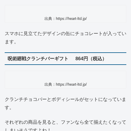
出典：https://heart-ltd.jp/
スマホに見立てたデザインの缶にチョコレートが入ってい
ます。
呪術廻戦クランチバーギフト 864円（税込）
出典：https://heart-ltd.jp/
クランチチョコバーとボディシールがセットになっていま
す。
それぞれの商品を見ると、ファンなら全て揃えたくなって
しまいそうですよね！