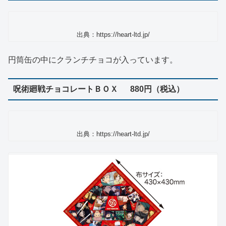
出典：https://heart-ltd.jp/
円筒缶の中にクランチチョコが入っています。
呪術廻戦チョコレートＢＯＸ 880円（税込）
出典：https://heart-ltd.jp/