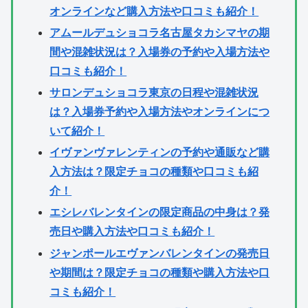
オンラインなど購入方法や口コミも紹介！
アムールデュショコラ名古屋タカシマヤの期
間や混雑状況は？入場券の予約や入場方法や
口コミも紹介！
サロンデュショコラ東京の日程や混雑状況
は？入場券予約や入場方法やオンラインにつ
いて紹介！
イヴァンヴァレンティンの予約や通販など購
入方法は？限定チョコの種類や口コミも紹
介！
エシレバレンタインの限定商品の中身は？発
売日や購入方法や口コミも紹介！
ジャンポールエヴァンバレンタインの発売日
や期間は？限定チョコの種類や購入方法や口
コミも紹介！