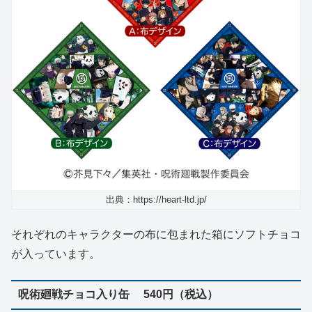
出典：https://heart-ltd.jp/
それぞれのキャラクターの布に包まれた箱にソフトチョコ
が入っています。
呪術廻戦チョコ入り缶 540円（税込）