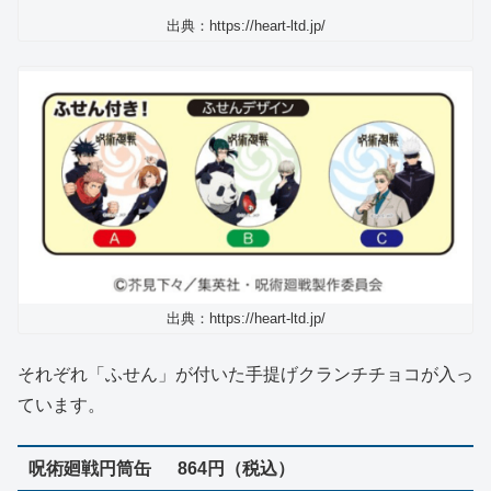
出典：https://heart-ltd.jp/
出典：https://heart-ltd.jp/
それぞれ「ふせん」が付いた手提げクランチチョコが入っ
ています。
呪術廻戦円筒缶 864円（税込）