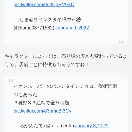
pic.twitter.com/9u4DgRVGkD
— しま@🉐インスタ冬眠中👛🉐
(@home08771582)
January 9, 2022
キャラクターによっては、売り場の広さも変わっているよ
うで、店舗ごとに特徴も出そうですね！
イオンスーパーのバレンタインチョコ、呪術廻戦
のもあった
３種類✕３絵柄で全９種類
pic.twitter.com/83pmcBi3Cy
— ろかめんて (@rocamente)
January 8, 2022