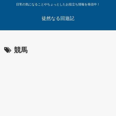
日常の気になることやちょっとしたお役立ち情報を発信中！
徒然なる回遊記
競馬