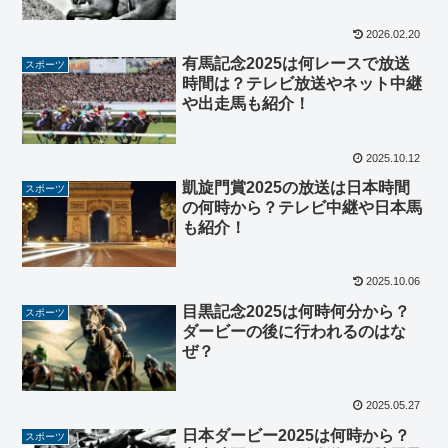
2026.02.20
有馬記念2025は何レースで放送
スポーツ
時間は？テレビ放送やネット中継
や出走馬も紹介！
2025.10.12
凱旋門賞2025の放送は日本時間
スポーツ
の何時から？テレビ中継や日本馬
も紹介！
2025.10.06
目黒記念2025は何時何分から？
スポーツ
ダービーの後に行われるのはな
ぜ？
2025.05.27
日本ダービー2025は何時から？
スポーツ