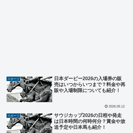
日本ダービー2026の入場券の販
スポーツ
売はいつからいつまで？料金や再
販や入場制限についても紹介！
2026.05.12
サウジカップ2026の日程や発走
スポーツ
は日本時間の何時何分？賞金や放
送予定や日本馬も紹介！