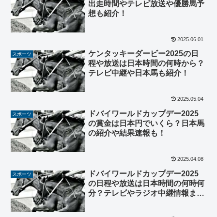
出走時間やテレビ放送や優勝馬予
想も紹介！
2025.06.01
ケンタッキーダービー2025の日
スポーツ
程や放送は日本時間の何時から？
テレビ中継や日本馬も紹介！
2025.05.04
ドバイワールドカップデー2025
スポーツ
の賞金は日本円でいくら？日本馬
の紹介や結果速報も！
2025.04.08
ドバイワールドカップデー2025
スポーツ
の日程や放送は日本時間の何時何
分？テレビやラジオ中継情報まと
め