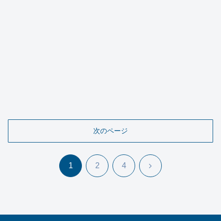
次のページ
次
1
2
4
へ