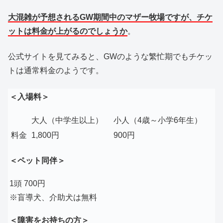
大混雑が予想される
GW期間中のマザー牧場ですが、チケ
ットは料金が上がるのでしょうか
。
公式サイトを見てみると、GWのような繁忙期でもチケッ
トは通常料金のようです。
＜入場料＞
大人（中学生以上）
小人（4歳～小学6年生）
料金
1,800円
900円
＜ペット同伴＞
1頭
700円
※盲導犬、介助犬は無料
＜障害をお持ちの方＞