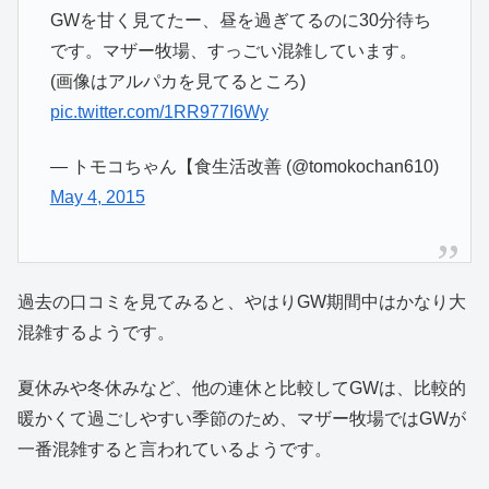
GWを甘く見てたー、昼を過ぎてるのに30分待ち
です。マザー牧場、すっごい混雑しています。
(画像はアルパカを見てるところ)
pic.twitter.com/1RR977I6Wy
— トモコちゃん【食生活改善 (@tomokochan610)
May 4, 2015
過去の口コミを見てみると、やはりGW期間中はかなり大
混雑するようです。
夏休みや冬休みなど、他の連休と比較してGWは、比較的
暖かくて過ごしやすい季節のため、マザー牧場ではGWが
一番混雑すると言われているようです。