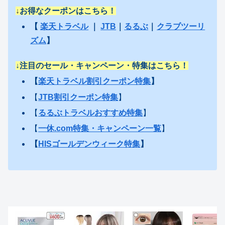
↓
お得なクーポンはこちら！
【
楽天トラベル
｜
JTB
｜
るるぶ
｜
クラブツーリ
ズム
】
↓注目のセール・キャンペーン・特集はこちら！
【
楽天トラベル割引クーポン特集
】
【
JTB割引クーポン特集
】
【
るるぶトラベルおすすめ特集
】
【
一休.com特集・キャンペーン一覧
】
【
HISゴールデンウィーク特集
】