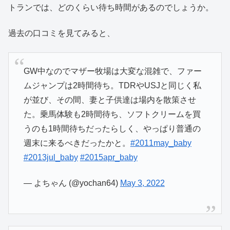
トランでは、どのくらい待ち時間があるのでしょうか。
過去の口コミを見てみると、
GW中なのでマザー牧場は大変な混雑で、ファー
ムジャンプは2時間待ち。TDRやUSJと同じく私
が並び、その間、妻と子供達は場内を散策させ
た。乗馬体験も2時間待ち、ソフトクリームを買
うのも1時間待ちだったらしく、やっぱり普通の
週末に来るべきだったかと。
#2011may_baby
#2013jul_baby
#2015apr_baby
— よちゃん (@yochan64)
May 3, 2022