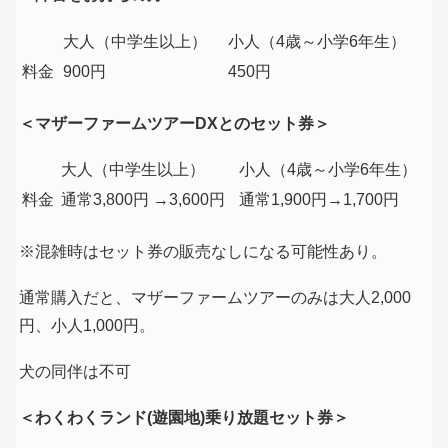
大人（中学生以上）
小人（4歳～小学6年生）
料金
900円
450円
＜マザーファームツアーDXとのセット券＞
大人（中学生以上）
小人（4歳～小学6年生）
料金
通常3,800円 →3,6
00円
通常1,900円→1,700円
※混雑時はセット券の販売なしになる可能性あり。
通常購入だと、マザーファームツアーのみは大人2,000
円、小人1,000円。
犬の同伴は不可
＜わくわくランド(遊園地)乗り放題セット券＞