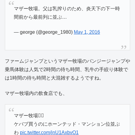
マザー牧場。父は乳搾りのため、炎天下の下一時
間前から最前列に並ぶ…
— george (@george_1980)
May 1, 2016
ファームジャンプというマザー牧場のバンジージャンプや
乗馬体験は人気で2時間の待ち時間、乳牛の手絞り体験で
は1時間の待ち時間と大混雑するようですね。
マザー牧場内の飲食店でも、
マザー牧場🙆‍♂️
ケバブ買うのにホーンテッド・マンション位並ぶ
わ
pic.twitter.com/jnU1AxbvO1