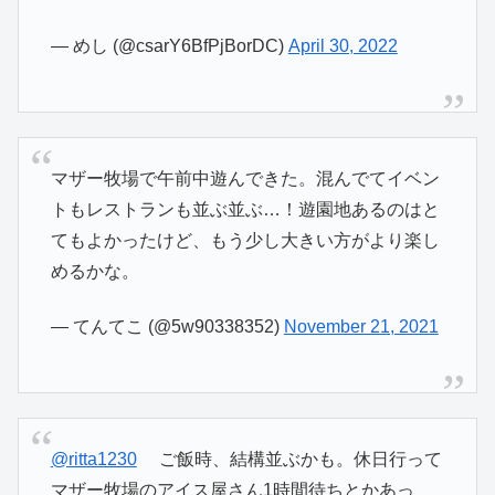
— めし (@csarY6BfPjBorDC)
April 30, 2022
マザー牧場で午前中遊んできた。混んでてイベン
トもレストランも並ぶ並ぶ…！遊園地あるのはと
てもよかったけど、もう少し大きい方がより楽し
めるかな。
— てんてこ (@5w90338352)
November 21, 2021
@ritta1230
ご飯時、結構並ぶかも。休日行って
マザー牧場のアイス屋さん1時間待ちとかあっ