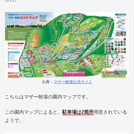
出典：
マザー牧場公式サイト
こちらはマザー牧場の園内マップです。
この園内マップによると、
駐車場は2箇所
用意されている
ようで、